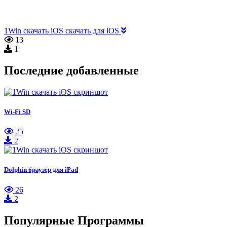
1Win скачать iOS скачать для iOS
13
1
Последние добавленные
Wi-Fi SD
25
2
Dolphin браузер для iPad
26
2
Популярные Программы