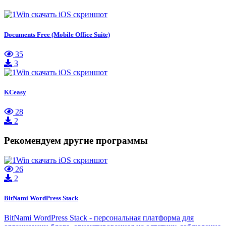
Documents Free (Mobile Office Suite)
35
3
KCeasy
28
2
Рекомендуем другие программы
26
2
BitNami WordPress Stack
BitNami WordPress Stack - персональная платформа для