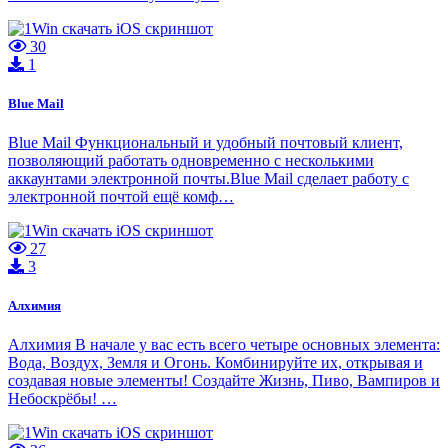
30
1
Blue Mail
Blue Mail Функциональный и удобный почтовый клиент,
позволяющий работать одновременно с несколькими
аккаунтами электронной почты.Blue Mail сделает работу с
электронной почтой ещё комф…
27
3
Алхимия
Алхимия В начале у вас есть всего четыре основных элемента:
Вода, Воздух, Земля и Огонь. Комбинируйте их, открывая и
создавая новые элементы! Создайте Жизнь, Пиво, Вампиров и
Небоскрёбы! …