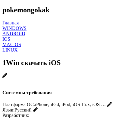
pokemongokak
Главная
WINDOWS
ANDROID
IOS
MAC OS
LINUX
1Win скачать iOS
Системны требования
Платформа ОС:
iPhone, iPad, iPod, iOS 15.x, iOS …
Язык:
Русский
Разработчик: