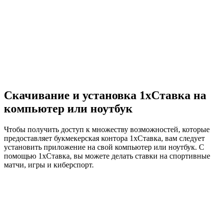
Скачивание и установка 1xСтавка на
компьютер или ноутбук
Чтобы получить доступ к множеству возможностей, которые
предоставляет букмекерская контора 1xСтавка, вам следует
установить приложение на свой компьютер или ноутбук. С
помощью 1xСтавка, вы можете делать ставки на спортивные
матчи, игры и киберспорт.