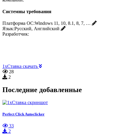
Системны требования
Платформа ОС:
Windows 11, 10, 8.1, 8, 7, …
Язык:
Русский, Английский
Разработчик:
1xСтавка скачать
28
2
Последние добавленные
Perfect Click Autoclicker
33
2