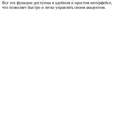
Все эти функции доступны в удобном и простом интерфейсе,
что позволяет быстро и легко управлять своим аккаунтом.