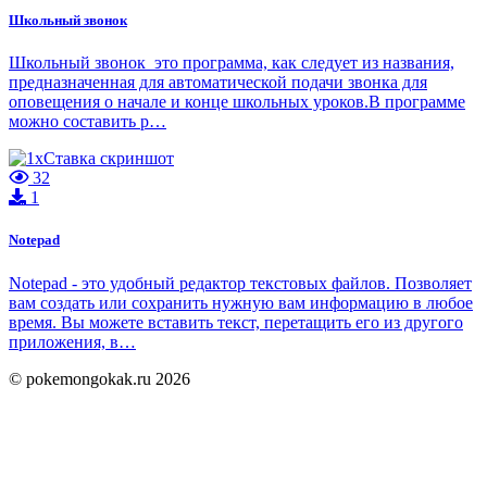
Школьный звонок
Школьный звонок это программа, как следует из названия,
предназначенная для автоматической подачи звонка для
оповещения о начале и конце школьных уроков.В программе
можно составить р…
32
1
Notepad
Notepad - это удобный редактор текстовых файлов. Позволяет
вам создать или сохранить нужную вам информацию в любое
время. Вы можете вставить текст, перетащить его из другого
приложения, в…
© pokemongokak.ru 2026