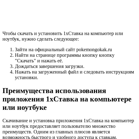
Чтобы скачать и установить 1xСтавка на компьютер или
ноутбук, нужно сделать следующее:
Зайти на официальный сайт pokemongokak.ru
Найти на странице программы кнопку кнопку
"Скачать" и нажать её.
Дождаться завершения загрузки.
Нажать на загруженный файл и следовать инструкциям
установки.
Преимущества использования
приложения 1xСтавка на компьютере
или ноутбуке
Скачивание и установка приложения 1xСтавка на компьютер
или ноутбук предоставляет пользователю множество
преимуществ. Одним из главных плюсов является
возможность быстрого и удобного доступа к ставкам.