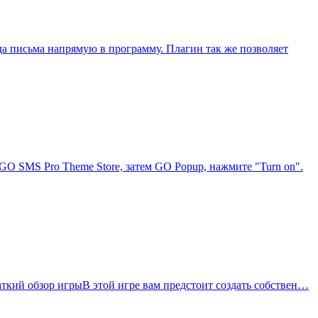
уда письма напрямую в программу. Плагин так же позволяет
 SMS Pro Theme Store, затем GO Popup, нажмите "Turn on".
раткий обзор игрыВ этой игре вам предстоит создать собствен…