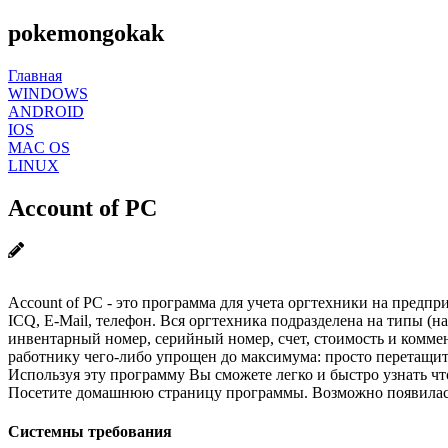
pokemongokak
Главная
WINDOWS
ANDROID
IOS
MAC OS
LINUX
Account of PC
Account of PC - это программа для учета оргтехники на предп
ICQ, E-Mail, телефон. Вся оргтехника подразделена на типы (
инвентарный номер, серийный номер, счет, стоимость и коммен
работнику чего-либо упрощен до максимума: просто перетащит
Используя эту программу Вы сможете легко и быстро узнать ч
Посетите домашнюю страницу программы. Возможно появилась
Системны требования