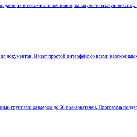
ов, дающих возможность начинающим выучить базовую лексику. 
ания документов. Имеет простой интерфейс со всеми необходимы
ми группами размером до 50 пользователей. Программа поддер