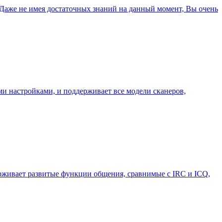
Даже не имея достаточных знаний на данный момент, Вы очень
ми настройками, и поддерживает все модели сканеров,
живает развитые функции общения, сравнимые с IRC и ICQ,