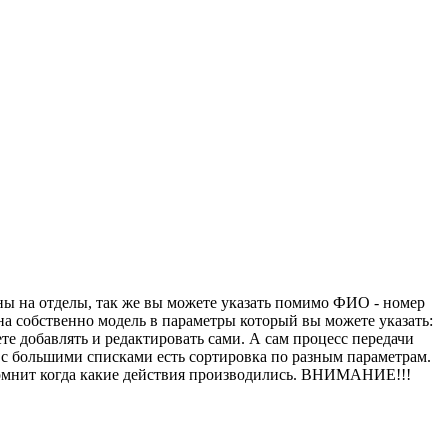
ены на отделы, так же вы можете указать помимо ФИО - номер
 на собственно модель в параметры который вы можете указать:
е добавлять и редактировать сами. А сам процесс передачи
 с большими списками есть сортировка по разным параметрам.
апомнит когда какие действия производились. ВНИМАНИЕ!!!