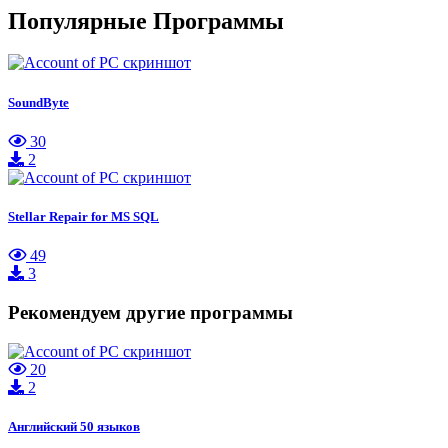
Популярные Программы
SoundByte
30
2
Stellar Repair for MS SQL
49
3
Рекомендуем другие программы
20
2
Английский 50 языков