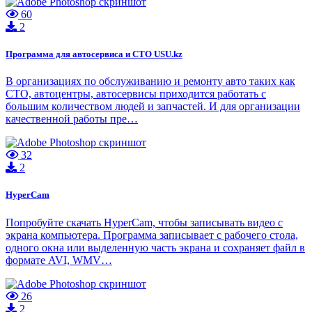
60
2
Программа для автосервиса и СТО USU.kz
В организациях по обслуживанию и ремонту авто таких как
СТО, автоцентры, автосервисы приходится работать с
большим количеством людей и запчастей. И для организации
качественной работы пре…
32
2
HyperCam
Попробуйте скачать HyperCam, чтобы записывать видео с
экрана компьютера. Программа записывает с рабочего стола,
одного окна или выделенную часть экрана и сохраняет файл в
формате AVI, WMV…
26
2