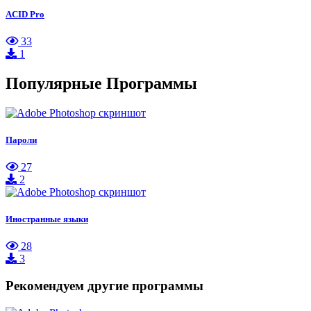
ACID Pro
33
1
Популярные Программы
Пароли
27
2
Иностранные языки
28
3
Рекомендуем другие программы