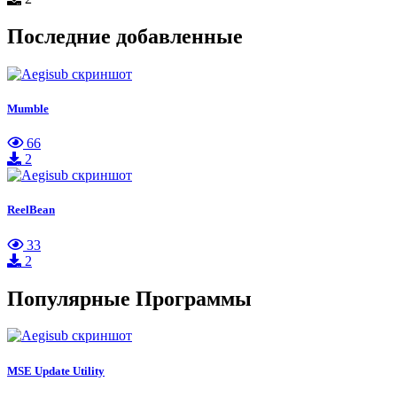
Последние добавленные
Mumble
66
2
ReelBean
33
2
Популярные Программы
MSE Update Utility