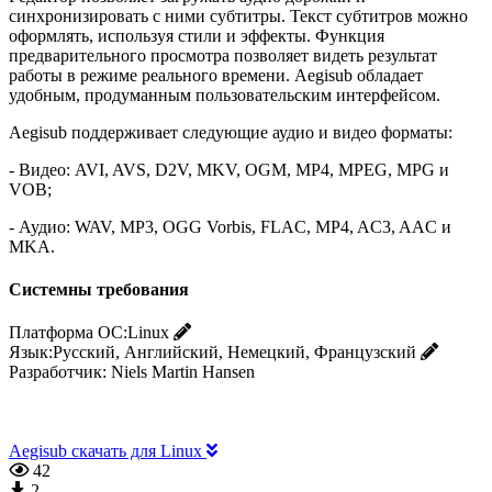
синхронизировать с ними субтитры. Текст субтитров можно
оформлять, используя стили и эффекты. Функция
предварительного просмотра позволяет видеть результат
работы в режиме реального времени. Aegisub обладает
удобным, продуманным пользовательским интерфейсом.
Aegisub поддерживает следующие аудио и видео форматы:
- Видео: AVI, AVS, D2V, MKV, OGM, MP4, MPEG, MPG и
VOB;
- Аудио: WAV, MP3, OGG Vorbis, FLAC, MP4, AC3, AAC и
MKA.
Системны требования
Платформа ОС:
Linux
Язык:
Русский, Английский, Немецкий, Французский
Разработчик:
Niels Martin Hansen
Aegisub скачать для Linux
42
2