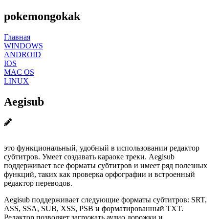
pokemongokak
Главная
WINDOWS
ANDROID
IOS
MAC OS
LINUX
Aegisub
это функциональный, удобный в использовании редактор
субтитров. Умеет создавать караоке треки. Aegisub
поддерживает все форматы субтитров и имеет ряд полезных
функций, таких как проверка орфографии и встроенный
редактор переводов.
Aegisub поддерживает следующие форматы субтитров: SRT,
ASS, SSA, SUB, XSS, PSB и форматированный TXT.
Редактор позволяет загружать аудио дорожки и