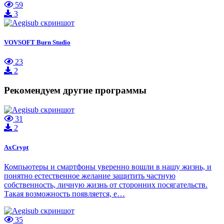
59
3
VOVSOFT Burn Studio
23
2
Рекомендуем другие программы
31
2
AxCrypt
Компьютеры и смартфоны уверенно вошли в нашу жизнь, и
понятно естественное желание защитить частную
собственность, личную жизнь от сторонних посягательств.
Такая возможность появляется, е…
35