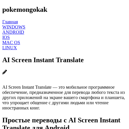
pokemongokak
Главная
WINDOWS
ANDROID
IOS
MAC OS
LINUX
AI Screen Instant Translate
AI Screen Instant Translate — это мобильное программное
обеспечение, предназначенное для перевода любого текста из
других приложений на экране вашего смартфона и планшета,
что упрощает общение с другими людьми или чтение
иностранных книг.
Простые переводы с AI Screen Instant
Translate для Android