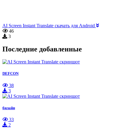
AI Screen Instant Translate скачать для Android
46
3
Последние добавленные
DEFCON
38
3
билайн
33
2