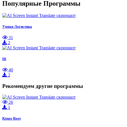
Популярные Программы
Умная Логистика
31
2
Hi
40
2
Рекомендуем другие программы
26
1
Kingo Root