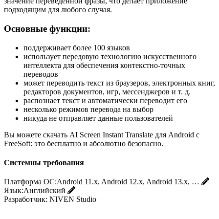
значение переведенной фразы, что делает приложение
подходящим для любого случая.
Основные функции:
поддерживает более 100 языков
использует передовую технологию искусственного
интеллекта для обеспечения контекстно-точных
переводов
может переводить текст из браузеров, электронных книг,
редакторов документов, игр, мессенджеров и т. д.
распознает текст и автоматически переводит его
несколько режимов перевода на выбор
никуда не отправляет данные пользователей
Вы можете скачать AI Screen Instant Translate для Android с
FreeSoft: это бесплатно и абсолютно безопасно.
Системны требования
Платформа ОС:
Android 11.x, Android 12.x, Android 13.x, …
Язык:
Английский
Разработчик:
NIVEN Studio