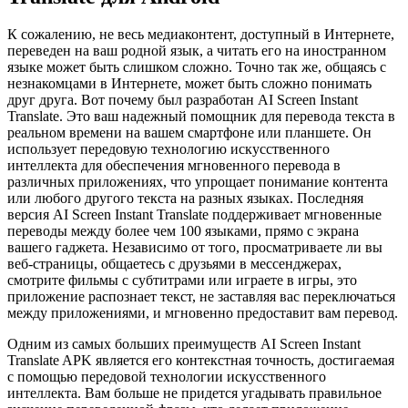
К сожалению, не весь медиаконтент, доступный в Интернете,
переведен на ваш родной язык, а читать его на иностранном
языке может быть слишком сложно. Точно так же, общаясь с
незнакомцами в Интернете, может быть сложно понимать
друг друга. Вот почему был разработан AI Screen Instant
Translate. Это ваш надежный помощник для перевода текста в
реальном времени на вашем смартфоне или планшете. Он
использует передовую технологию искусственного
интеллекта для обеспечения мгновенного перевода в
различных приложениях, что упрощает понимание контента
или любого другого текста на разных языках. Последняя
версия AI Screen Instant Translate поддерживает мгновенные
переводы между более чем 100 языками, прямо с экрана
вашего гаджета. Независимо от того, просматриваете ли вы
веб-страницы, общаетесь с друзьями в мессенджерах,
смотрите фильмы с субтитрами или играете в игры, это
приложение распознает текст, не заставляя вас переключаться
между приложениями, и мгновенно предоставит вам перевод.
Одним из самых больших преимуществ AI Screen Instant
Translate APK является его контекстная точность, достигаемая
с помощью передовой технологии искусственного
интеллекта. Вам больше не придется угадывать правильное