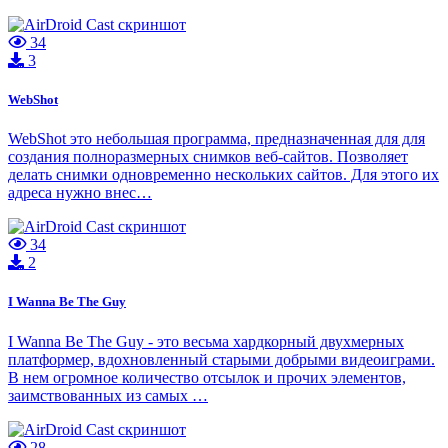
34
3
WebShot
WebShot это небольшая программа, предназначенная для для
создания полноразмерных снимков веб-сайтов. Позволяет
делать снимки одновременно нескольких сайтов. Для этого их
адреса нужно внес…
34
2
I Wanna Be The Guy
I Wanna Be The Guy - это весьма хардкорный двухмерных
платформер, вдохновленный старыми добрыми видеоиграми.
В нем огромное количество отсылок и прочих элементов,
заимствованных из самых …
28