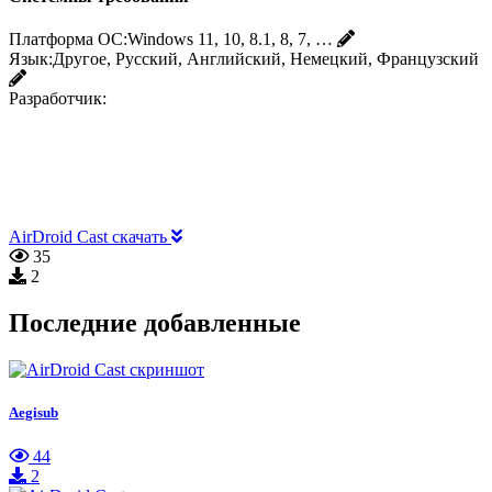
Платформа ОС:
Windows 11, 10, 8.1, 8, 7, …
Язык:
Другое, Русский, Английский, Немецкий, Французский
Разработчик:
AirDroid Cast скачать
35
2
Последние добавленные
Aegisub
44
2