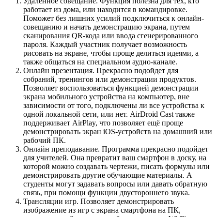
Удаленное совещание. Функция полезна для тех, кто
работает из дома, или находится в командировке.
Поможет без лишних усилий подключиться к онлайн-
совещанию и начать демонстрацию экрана, путем
сканирования QR-кода или ввода сгенерированного
пароля. Каждый участник получает возможность
рисовать на экране, чтобы проще делиться идеями, а
также общаться на специальном аудио-канале.
Онлайн презентация. Прекрасно подойдет для
собраний, тренингов или демонстрации продуктов.
Позволяет воспользоваться функцией демонстрации
экрана мобильного устройства на компьютер, вне
зависимости от того, подключены ли все устройства к
одной локальной сети, или нет. AirDroid Cast также
поддерживает AirPlay, что позволяет ещё проще
демонстрировать экран iOS-устройств на домашний или
рабочий ПК.
Онлайн преподавание. Программа прекрасно подойдет
для учителей. Она превратит ваш смартфон в доску, на
которой можно создавать чертежи, писать формулы или
демонстрировать другие обучающие материалы. А
студенты могут задавать вопросы или давать обратную
связь, при помощи функции двустороннего звука.
Трансляции игр. Позволяет демонстрировать
изображение из игр с экрана смартфона на ПК,