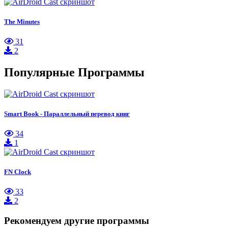
The Minutes
31
2
Популярные Программы
Smart Book - Параллельный перевод книг
34
1
FN Clock
33
2
Рекомендуем другие программы