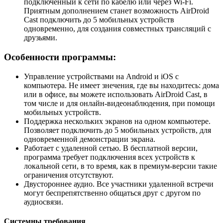
подключенный к сети по кабелю или через Wi-Fi.
Приятным дополнением станет возможность AirDroid
Cast подключить до 5 мобильных устройств
одновременно, для создания совместных трансляций с
друзьями.
Особенности программы:
Управление устройствами на Android и iOS с
компьютера. Не имеет знечения, где вы находитесь: дома
или в офисе, вы можете использовать AirDroid Cast, в
том числе и для онлайн-видеонаблюдения, при помощи
мобильных устройств.
Поддержка нескольких экранов на одном компьютере.
Позволяет подключить до 5 мобильных устройств, для
одновременной демонстрации экрана.
Работает с удаленной сетью. В бесплатной версии,
программа требует подключения всех устройств к
локальной сети, в то время, как в премиум-версии такие
ограничения отсутствуют.
Двустороннее аудио. Все участники удаленной встречи
могут беспрепятственно общаться друг с другом по
аудиосвязи.
Системны требования