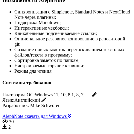
Возможности AlephNote
Синхронизация с Simplenote, Standard Notes и NextCloud
Note через плагины;
Поддержка Markdown;
Интерактивные чекбоксы;
Кликабельные подсвечиваемые ссылки;
Опциональное резервное копирование в репозиторий
git;
Создание новых заметок перетаскиванием текстовых
файлов/текста в программу;
Сортировка заметок по папкам;
Настраиваемые горячие клавиши;
Режим для чтения.
Системны требования
Платформа ОС:
Windows 11, 10, 8.1, 8, 7, …
Язык:
Английский
Разработчик:
Mike Schwörer
AlephNote скачать для Windows
30
2