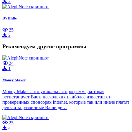
2
DVDIdle
25
2
Рекомендуем другие программы
24
1
Money Maker
Money Maker - это уникальная программа, которая
регистрирует Вас в нескольких наиболее известных и
проверенных спонсорах Internet, которые так или иначе платят
деньги за различные Ваши де…
25
4