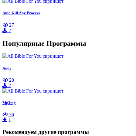
Auto Kill Any Process
27
2
Популярные Программы
Andy
28
2
Mp3tag
36
1
Рекомендуем другие программы