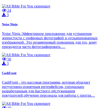
24
3
Noise Ninja
Noise Ninja Эффективное приложение для устранения
зернистости с цифровых фотографий и отсканированных
изображений. Это незаменимый помощник для тех, кому
приходится часто фотографировать …
50
3
CashFront
CashFront - это кассовая программа, которая обладает
интуитивно-понятным интерфейсом, специально
разработанным для быстрого обслуживания
покупателей,обучение персонала для работы с програ…
19