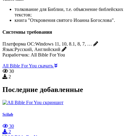
толкование для Библии, т.е. объяснение библейских
текстов;
книга "Откровения святого Иоанна Богослова".
Системны требования
Платформа ОС:
Windows 11, 10, 8.1, 8, 7, …
Язык:
Русский, Английский
Разработчик:
All Bible For You
All Bible For You скачать
30
2
Последние добавленные
Scilab
30
2