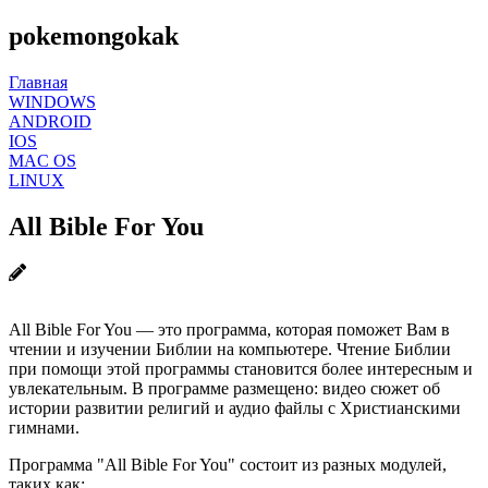
pokemongokak
Главная
WINDOWS
ANDROID
IOS
MAC OS
LINUX
All Bible For You
All Bible For You — это программа, которая поможет Вам в
чтении и изучении Библии на компьютере. Чтение Библии
при помощи этой программы становится более интересным и
увлекательным. В программе размещено: видео сюжет об
истории развитии религий и аудио файлы с Христианскими
гимнами.
Программа "All Bible For You" состоит из разных модулей,
таких как: