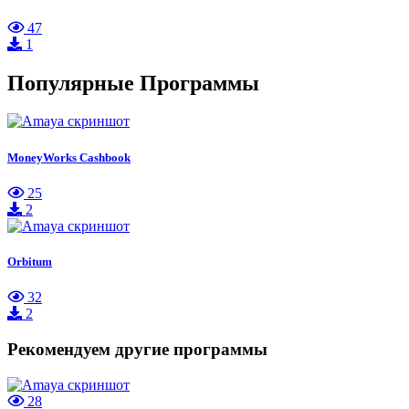
47
1
Популярные Программы
MoneyWorks Cashbook
25
2
Orbitum
32
2
Рекомендуем другие программы
28