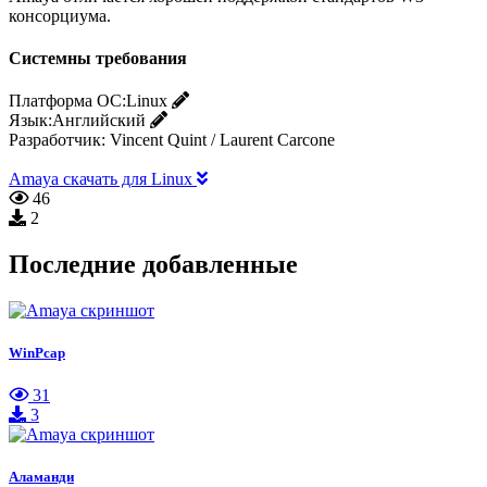
консорциума.
Системны требования
Платформа ОС:
Linux
Язык:
Английский
Разработчик:
Vincent Quint / Laurent Carcone
Amaya скачать для Linux
46
2
Последние добавленные
WinPcap
31
3
Аламанди