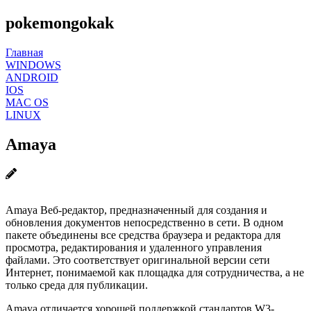
pokemongokak
Главная
WINDOWS
ANDROID
IOS
MAC OS
LINUX
Amaya
Amaya Веб-редактор, предназначенный для создания и
обновления документов непосредственно в сети. В одном
пакете объединены все средства браузера и редактора для
просмотра, редактирования и удаленного управления
файлами. Это соответствует оригинальной версии сети
Интернет, понимаемой как площадка для сотрудничества, а не
только среда для публикации.
Amaya отличается хорошей поддержкой стандартов W3-