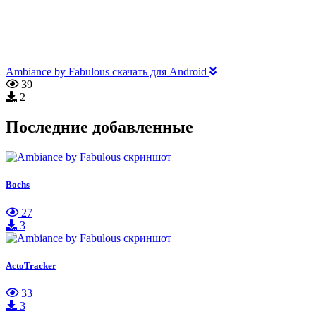
Ambiance by Fabulous скачать для Android
39
2
Последние добавленные
Bochs
27
3
ActoTracker
33
3