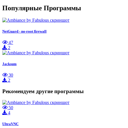
Популярные Программы
NetGuard - no-root firewall
47
2
Jacksum
30
2
Рекомендуем другие программы
50
4
UltraVNC