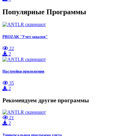
Популярные Программы
PROZAK "Учет заказов"
22
2
Настройки приложения
35
2
Рекомендуем другие программы
21
2
Универсальная программа учета