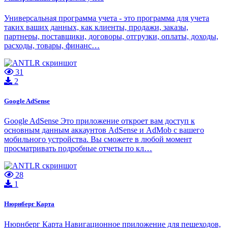
Универсальная программа учета - это программа для учета
таких ваших данных, как клиенты, продажи, заказы,
партнеры, поставщики, договоры, отгрузки, оплаты, доходы,
расходы, товары, финанс…
31
2
Google AdSense
Google AdSense Это приложение откроет вам доступ к
основным данным аккаунтов AdSense и AdMob с вашего
мобильного устройства. Вы сможете в любой момент
просматривать подробные отчеты по кл…
28
1
Нюрнберг Карта
Нюрнберг Карта Навигационное приложение для пешеходов,