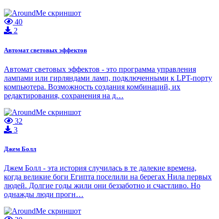
40
2
Автомат световых эффектов
Автомат световых эффектов - это программа управления
лампами или гирляндами ламп, подключенными к LPT-порту
компьютера. Возможность создания комбинаций, их
редактирования, сохранения на д…
32
3
Джем Болл
Джем Болл - эта история случилась в те далекие времена,
когда великие боги Египта поселили на берегах Нила первых
людей. Долгие годы жили они беззаботно и счастливо. Но
однажды люди прогн…