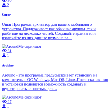
30
2
Unrar
Unrar Программа-архиватор для вашего мобильного
устройства. Поддерживает как обычные архивы, так и
разбитые на несколько частей. Создавайте архивы или
извлекайте из них данные прямо на ва…
31
1
Arduino
Arduino - это программа предусматривает установку на
компьютеры с ОС Windows, Mac OS, Linux.После скачивания
и установки появляется возможность создавать и
редактировать алгоритмы для…
27
1