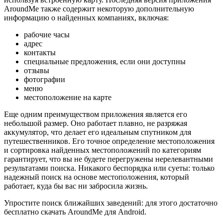
AroundMe также содержит некоторую дополнительную
информацию о найденных компаниях, включая:
рабочие часы
адрес
контакты
специальные предложения, если они доступны
отзывы
фотографии
меню
местоположение на карте
Еще одним преимуществом приложения является его
небольшой размер. Оно работает плавно, не разряжая
аккумулятор, что делает его идеальным спутником для
путешественников. Его точное определение местоположения
и сортировка найденных местоположений по категориям
гарантирует, что вы не будете перегружены нерелевантными
результатами поиска. Никакого беспорядка или суеты: только
надежный поиск на основе местоположения, который
работает, куда бы вас ни забросила жизнь.
Упростите поиск ближайших заведений: для этого достаточно
бесплатно скачать AroundMe для Android.