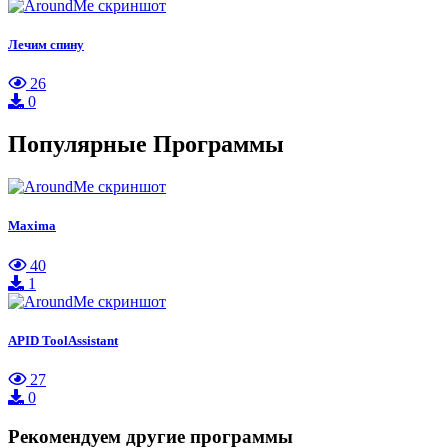
Лечим спину
26
0
Популярные Программы
Maxima
40
1
APID ToolAssistant
27
0
Рекомендуем другие программы