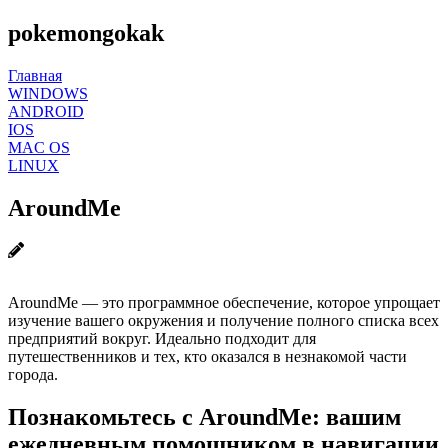
pokemongokak
Главная
WINDOWS
ANDROID
IOS
MAC OS
LINUX
AroundMe
AroundMe — это программное обеспечение, которое упрощает
изучение вашего окружения и получение полного списка всех
предприятий вокруг. Идеально подходит для
путешественников и тех, кто оказался в незнакомой части
города.
Познакомьтесь с AroundMe: вашим
ежедневным помощником в навигации