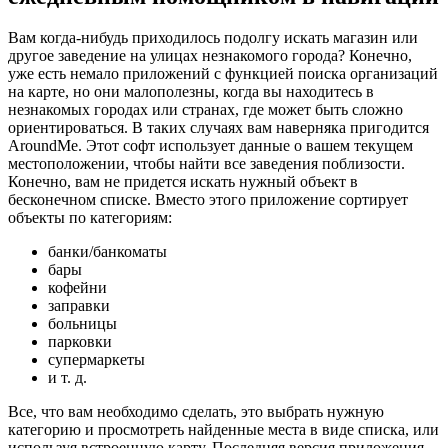
Вам когда-нибудь приходилось подолгу искать магазин или
другое заведение на улицах незнакомого города? Конечно,
уже есть немало приложений с функцией поиска организаций
на карте, но они малополезны, когда вы находитесь в
незнакомых городах или странах, где может быть сложно
ориентироваться. В таких случаях вам наверняка пригодится
AroundMe. Этот софт использует данные о вашем текущем
местоположении, чтобы найти все заведения поблизости.
Конечно, вам не придется искать нужный объект в
бесконечном списке. Вместо этого приложение сортирует
объекты по категориям:
банки/банкоматы
бары
кофейни
заправки
больницы
парковки
супермаркеты
и т. д.
Все, что вам необходимо сделать, это выбрать нужную
категорию и просмотреть найденные места в виде списка, или
используя встроенную карту. Последняя версия приложения