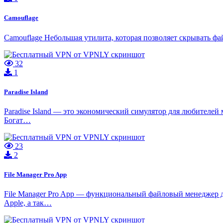
Camouflage
Camouflage Небольшая утилита, которая позволяет скрывать фа
32
1
Paradise Island
Paradise Island — это экономический симулятор для любителей
Богат…
23
2
File Manager Pro App
File Manager Pro App — функциональный файловый менеджер дл
Apple, а так…