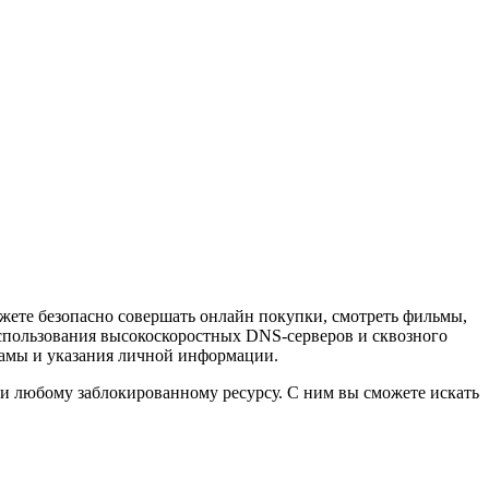
жете безопасно совершать онлайн покупки, смотреть фильмы,
 использования высокоскоростных DNS-серверов и сквозного
кламы и указания личной информации.
 и любому заблокированному ресурсу. С ним вы сможете искать