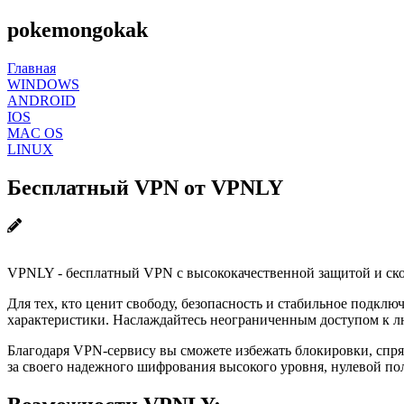
pokemongokak
Главная
WINDOWS
ANDROID
IOS
MAC OS
LINUX
Бесплатный VPN от VPNLY
VPNLY - бесплатный VPN с высококачественной защитой и ск
Для тех, кто ценит свободу, безопасность и стабильное подкл
характеристики. Наслаждайтесь неограниченным доступом к лю
Благодаря VPN-сервису вы сможете избежать блокировки, спря
за своего надежного шифрования высокого уровня, нулевой п