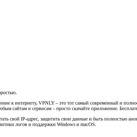
оростью.
ючение к интернету, VPNLY – это тот самый современный и полн
бым сайтам и сервисам – просто скачайте приложение. Бесплатн
тать свой IP-адрес, защитить свои данные и быть полностью ан
олитики логов и поддержки Windows и macOS.