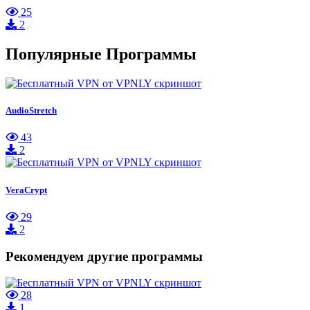
25
2
Популярные Программы
AudioStretch
43
2
VeraCrypt
29
2
Рекомендуем другие программы
28
1