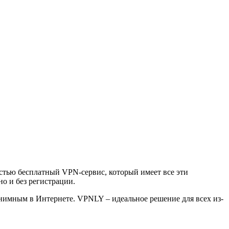
остью бесплатный VPN-сервис, который имеет все эти
о и без регистрации.
онимным в Интернете. VPNLY – идеальное решение для всех из-