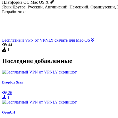
Платформа ОС:
Mac OS X
Язык:
Другое, Русский, Английский, Немецкий, Французский, 
Разработчик:
Бесплатный VPN от VPNLY скачать для Mac-OS
44
1
Последние добавленные
Dropbox Scan
26
1
OpenUrl