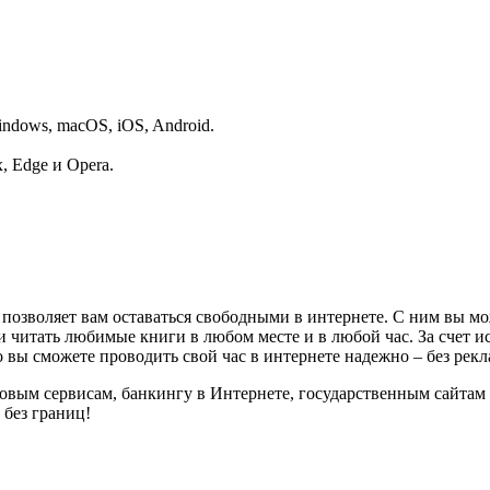
dows, macOS, iOS, Android.
, Edge и Opera.
озволяет вам оставаться свободными в интернете. С ним вы мо
 и читать любимые книги в любом месте и в любой час. За счет
о вы сможете проводить свой час в интернете надежно – без ре
овым сервисам, банкингу в Интернете, государственным сайтам
без границ!