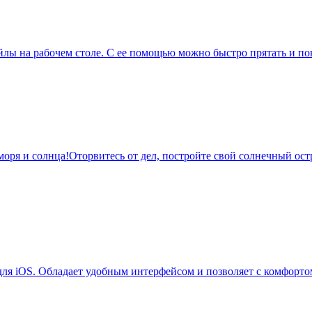
йлы на рабочем столе. С ее помощью можно быстро прятать и по
 моря и солнца!Оторвитесь от дел, постройте свой солнечный ос
я iOS. Обладает удобным интерфейсом и позволяет с комфортом