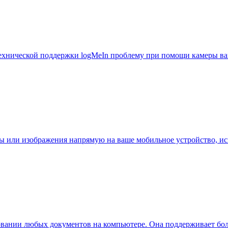
ехнической поддержки logMeIn проблему при помощи камеры ваш
ы или изображения напрямую на ваше мобильное устройство, исп
вании любых документов на компьютере. Она поддерживает боле