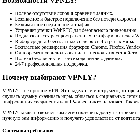
Возможности VPNLY:
Полное отсутствие логов и хранения данных.
Безопасное и быстрое подключение без потери скорости.
Безлимитное соединение и трафик.
Устраняет утечки WebRTC для безопасного пользования.
Поддержка всех распространенных платформ, включая Win
Выбор среди 20 бесплатных серверов в 4 странах мира.
Бесплатные расширения браузеров Chrome, Firefox, Yandex
Одновременное использование на нескольких устройств.
Полная безопасность – без ввода личных данных.
24/7 професиональная поддержка.
Почему выбирают VPNLY?
VPNLY – не простое VPN. Это надежный инструмент, который п
слушать музыку, скачивать игры, общаться в социальных сетях
шифрованния соединения ваш IP-адрес никто не узнает. Так чт
VPNLY также позволяет вам легко получить доступ к стриминг
нужную вам информацию и получать удовольствие от контента 
Системны требования