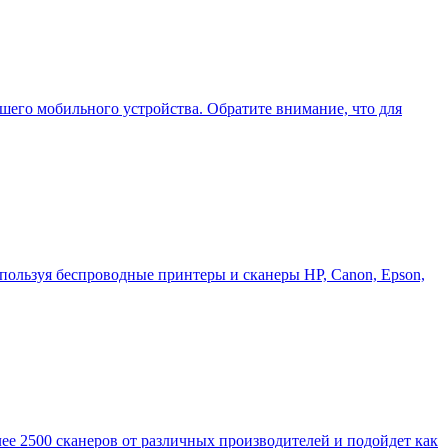
его мобильного устройства. Обратите внимание, что для
ользуя беспроводные принтеры и сканеры HP, Canon, Epson,
е 2500 сканеров от различных производителей и подойдет как