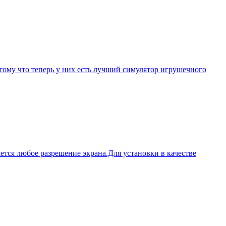
тому что теперь у них есть лучший симулятор игрушечного
тся любое разрешение экрана.Для установки в качестве