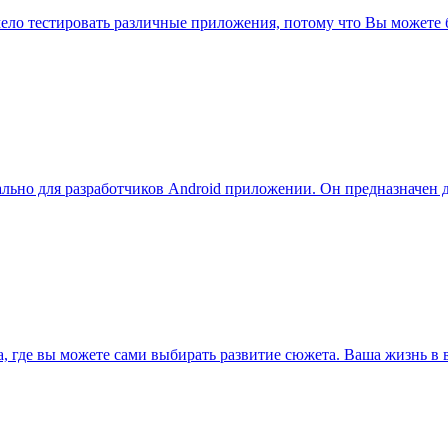
смело тестировать различные приложения, потому что Вы можете 
ально для разработчиков Android приложении. Он предназначен 
, где вы можете сами выбирать развитие сюжета. Ваша жизнь в