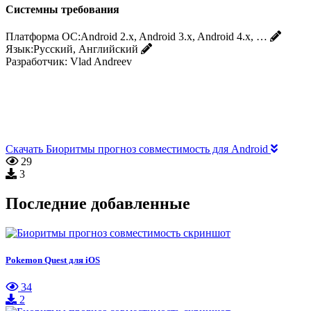
Системны требования
Платформа ОС:
Android 2.x, Android 3.x, Android 4.x, …
Язык:
Русский, Английский
Разработчик:
Vlad Andreev
Скачать Биоритмы прогноз совместимость для Android
29
3
Последние добавленные
Pokemon Quest для iOS
34
2