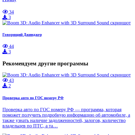
34
3
Говорящий Джинджер
44
3
Рекомендуем другие программы
43
2
Проверка авто по ГОС номеру РФ
Проверка авто по ГОС номеру РФ — программа, которая
поможет получить подробную информацию об автомобиле, а
также узнать наличие задолженностей, залогов, количество
владельцев по ПТС, а та…