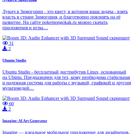
Лукич в Зимогории - это квест, в котором ваша задача - взять
власть в стране Зимогория, и благотворно повлиять на её
развитие. На сайте pokemongokak.ru можно скачать
приложения и игры…
31
2
Ubuntu Studio
Ubuntu Studio - бесплатный дистрибутив Linux, основанный
на Ubintu. Предназначен для тех, кому необходима стабильная
и надежная система для работы с музыкой, графикой и другим
мультимедий…
60
2
Imagine: AI Art Generator
Imagine — идеальное мобильное приложение для дизайнеров.