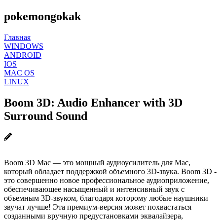
pokemongokak
Главная
WINDOWS
ANDROID
IOS
MAC OS
LINUX
Boom 3D: Audio Enhancer with 3D
Surround Sound
Boom 3D Mac — это мощный аудиоусилитель для Mac,
который обладает поддержкой объемного 3D-звука. Boom 3D -
это совершенно новое профессиональное аудиоприложение,
обеспечивающее насыщенный и интенсивный звук с
объемным 3D-звуком, благодаря которому любые наушники
звучат лучше! Эта премиум-версия может похвастаться
созданными вручную предустановками эквалайзера,