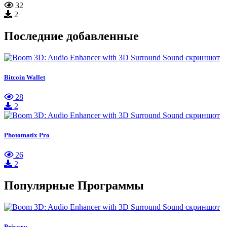
32
2
Последние добавленные
Bitcoin Wallet
28
2
Photomatix Pro
26
2
Популярные Программы
Privoxy