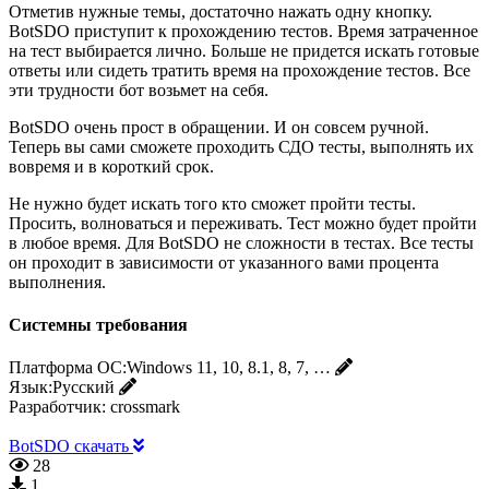
Отметив нужные темы, достаточно нажать одну кнопку.
BotSDO приступит к прохождению тестов. Время затраченное
на тест выбирается лично. Больше не придется искать готовые
ответы или сидеть тратить время на прохождение тестов. Все
эти трудности бот возьмет на себя.
BotSDO очень прост в обращении. И он совсем ручной.
Теперь вы сами сможете проходить СДО тесты, выполнять их
вовремя и в короткий срок.
Не нужно будет искать того кто сможет пройти тесты.
Просить, волноваться и переживать. Тест можно будет пройти
в любое время. Для BotSDO не сложности в тестах. Все тесты
он проходит в зависимости от указанного вами процента
выполнения.
Системны требования
Платформа ОС:
Windows 11, 10, 8.1, 8, 7, …
Язык:
Русский
Разработчик:
crossmark
BotSDO скачать
28
1