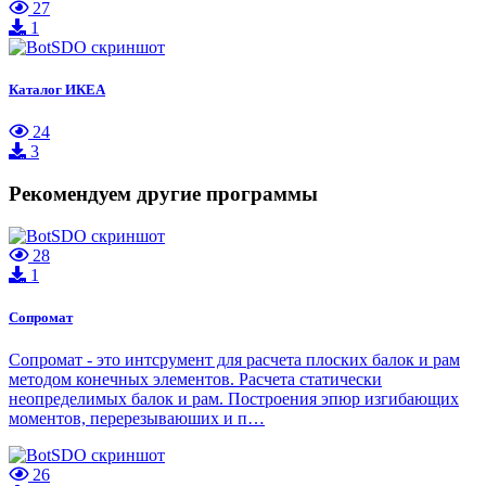
27
1
Каталог ИКЕА
24
3
Рекомендуем другие программы
28
1
Сопромат
Сопромат - это интсрумент для расчета плоских балок и рам
методом конечных элементов. Расчета статически
неопределимых балок и рам. Построения эпюр изгибающих
моментов, перерезываюших и п…
26