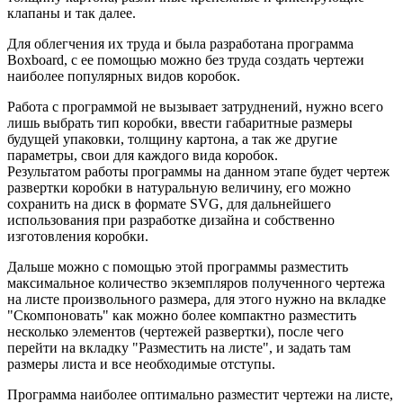
клапаны и так далее.
Для облегчения их труда и была разработана программа
Boxboard, с ее помощью можно без труда создать чертежи
наиболее популярных видов коробок.
Работа с программой не вызывает затруднений, нужно всего
лишь выбрать тип коробки, ввести габаритные размеры
будущей упаковки, толщину картона, а так же другие
параметры, свои для каждого вида коробок.
Результатом работы программы на данном этапе будет чертеж
развертки коробки в натуральную величину, его можно
сохранить на диск в формате SVG, для дальнейшего
использования при разработке дизайна и собственно
изготовления коробки.
Дальше можно с помощью этой программы разместить
максимальное количество экземпляров полученного чертежа
на листе произвольного размера, для этого нужно на вкладке
"Скомпоновать" как можно более компактно разместить
несколько элементов (чертежей развертки), после чего
перейти на вкладку "Разместить на листе", и задать там
размеры листа и все необходимые отступы.
Программа наиболее оптимально разместит чертежи на листе,