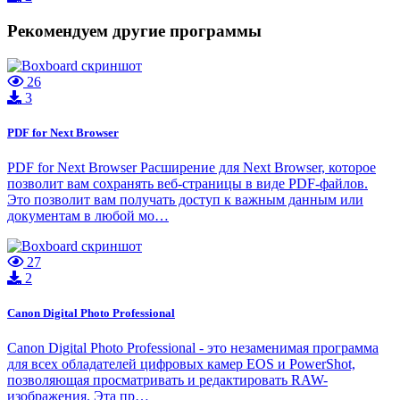
Рекомендуем другие программы
26
3
PDF for Next Browser
PDF for Next Browser Расширение для Next Browser, которое
позволит вам сохранять веб-страницы в виде PDF-файлов.
Это позволит вам получать доступ к важным данным или
документам в любой мо…
27
2
Canon Digital Photo Professional
Canon Digital Photo Professional - это незаменимая программа
для всех обладателей цифровых камер EOS и PowerShot,
позволяющая просматривать и редактировать RAW-
изображения. Эта пр…