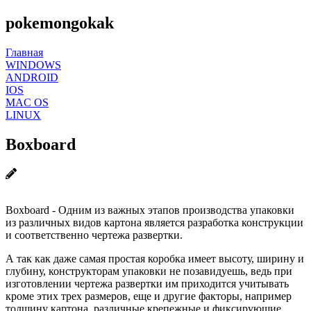
pokemongokak
Главная
WINDOWS
ANDROID
IOS
MAC OS
LINUX
Boxboard
Boxboard - Одним из важных этапов производства упаковки
из различных видов картона является разработка конструкции
и соответственно чертежа развертки.
А так как даже самая простая коробка имеет высоту, ширину и
глубину, конструкторам упаковки не позавидуешь, ведь при
изготовлении чертежа развертки им приходится учитывать
кроме этих трех размеров, еще и другие факторы, например
толщину картона, различные крепежные и фиксирующие