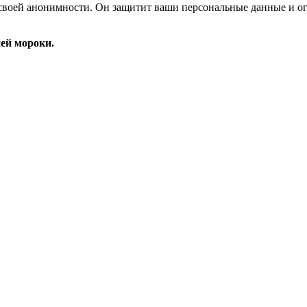
и своей анонимности. Он защитит ваши персональные данные и о
ней мороки.