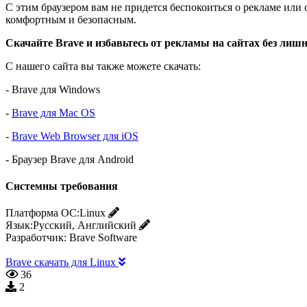
С этим браузером вам не придется беспокоиться о рекламе ил
комфортным и безопасным.
Скачайте Brave и избавьтесь от рекламы на сайтах без лиш
С нашего сайта вы также можете скачать:
- Brave для Windows
-
Brave для Mac OS
-
Brave Web Browser для iOS
- Браузер Brave для Android
Системны требования
Платформа ОС:
Linux
Язык:
Русский, Английский
Разработчик:
Brave Software
Brave скачать для Linux
36
2