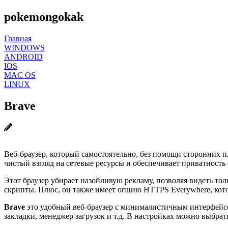
pokemongokak
Главная
WINDOWS
ANDROID
IOS
MAC OS
LINUX
Brave
Веб-браузер, который самостоятельно, без помощи сторонних пл
чистый взгляд на сетевые ресурсы и обеспечивает приватность 
Этот браузер убирает назойливую рекламу, позволяя видеть тол
скрипты. Плюс, он также имеет опцию HTTPS Everywhere, кото
Brave
это удобный веб-браузер с минималистичным интерфейсо
закладки, менеджер загрузок и т.д. В настройках можно выбрат