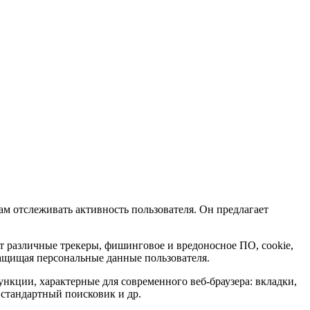
ам отслеживать активность пользователя. Он предлагает
ует различные трекеры, фишинговое и вредоносное ПО, cookie,
ащищая персональные данные пользователя.
кции, характерные для современного веб-браузера: вкладки,
, стандартный поисковик и др.