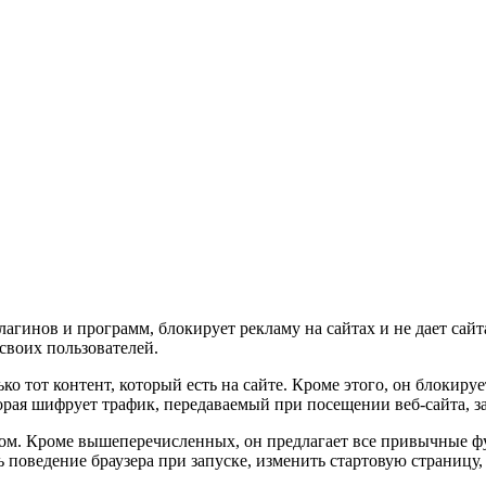
агинов и программ, блокирует рекламу на сайтах и не дает сайт
своих пользователей.
ько тот контент, который есть на сайте. Кроме этого, он блокир
рая шифрует трафик, передаваемый при посещении веб-сайта, з
м. Кроме вышеперечисленных, он предлагает все привычные фун
ь поведение браузера при запуске, изменить стартовую страницу