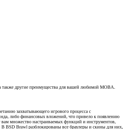
 а также другие преимущества для вашей любимой MOBA.
четанию захватывающего игрового процесса с
ринда, либо финансовых вложений, что привело к появлению
ет вам множество настраиваемых функций и инструментов,
 В BSD Brawl разблокированы все браулеры и скины для них,