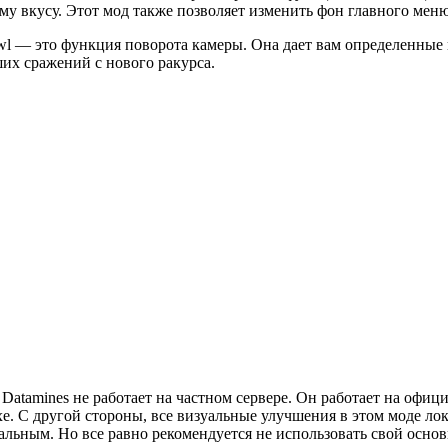
у вкусу. Этот мод также позволяет изменить фон главного меню
 — это функция поворота камеры. Она дает вам определенные 
х сражений с нового ракурса.
s Datamines не работает на частном сервере. Он работает на офиц
. С другой стороны, все визуальные улучшения в этом моде лок
альным. Но все равно рекомендуется не использовать свой осно