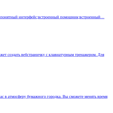
вно понятный интерфейс;встроенный помощник;встроенный…
жет создать вебстраничку с клавиатурным тренажером. Для
ас в атмосферу бумажного городка. Вы сможете менять время