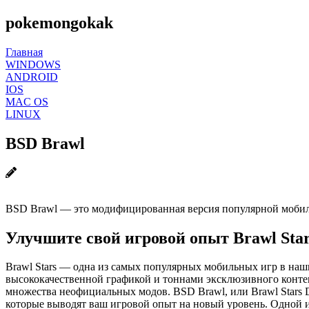
pokemongokak
Главная
WINDOWS
ANDROID
IOS
MAC OS
LINUX
BSD Brawl
BSD Brawl — это модифицированная версия популярной мобил
Улучшите свой игровой опыт Brawl Sta
Brawl Stars — одна из самых популярных мобильных игр в наш
высококачественной графикой и тоннами эксклюзивного контен
множества неофициальных модов. BSD Brawl, или Brawl Stars 
которые выводят ваш игровой опыт на новый уровень. Одной и