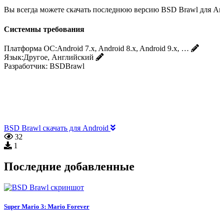
Вы всегда можете скачать последнюю версию BSD Brawl для And
Системны требования
Платформа ОС:
Android 7.x, Android 8.x, Android 9.x, …
Язык:
Другое, Английский
Разработчик:
BSDBrawl
BSD Brawl скачать для Android
32
1
Последние добавленные
Super Mario 3: Mario Forever