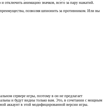
 и отключить анимацию значков, всего за пару нажатий.
преимущества, позволяя шпионить за противником. Или вы
иальном сервере игры, поэтому в он не предлагает
альны и будут видны только вам. Это, в сочетании с мощным
вной аккаунт в этой модифицированной версии игры.