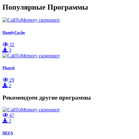
Популярные Программы
HandyCache
32
3
Phatch
29
2
Рекомендуем другие программы
47
2
DEFA