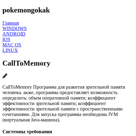
pokemongokak
Главная
WINDOWS
ANDROID
IOS
MAC OS
LINUX
CallToMemory
CallToMemory Программа для развития зрительной памяти
человека. акже, программа предоставляет возможность
определить: объем оперативной памяти; коэффициент
эффективности зрительной памяти; коэффициент
эффективности зрительной памяти с пространственными
сочетаниями. Для запуска программы необходима JVM
(виртуальная Java-машина).
Системны требования