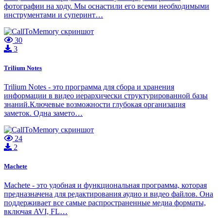
фотографии на ходу. Мы оснастили его всеми необходимыми
инструментами и суперинт…
30
3
Trilium Notes
Trilium Notes - это программа для сбора и хранения
информации в видео иерархически структурированной базы
знаний.Ключевые возможности глубокая организация
заметок. Одна замето…
24
2
Machete
Machete - это удобная и функциональная программа, которая
предназначена для редактирования аудио и видео файлов. Она
поддерживает все самые распространенные медиа форматы,
включая AVI, FL…