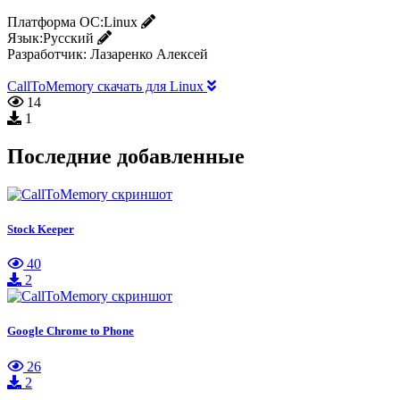
Платформа ОС:
Linux
Язык:
Русский
Разработчик:
Лазаренко Алексей
CallToMemory скачать для Linux
14
1
Последние добавленные
Stock Keeper
40
2
Google Chrome to Phone
26
2