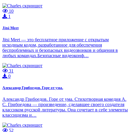
10
1
Jitsi Meet
Jitsi Meet — это бесплатное приложение с открытым
исходным кодом, разработанное для обеспечения
беспроблемных и безопасных видеозвонков и общения в
любых командах.Безопасные видеоконф…
31
0
Александр Грибоедов. Горе от ума.
Александр Грибоедов. Горе от ума. Cтихотворная комедия А.
С. Грибоедова — произведение, сделавшее своего создателя
классиком русской литературы. Она сочетает в себе элементы
классицизма и…
52