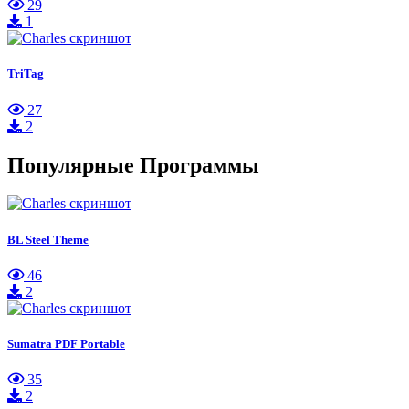
29
1
TriTag
27
2
Популярные Программы
BL Steel Theme
46
2
Sumatra PDF Portable
35
2