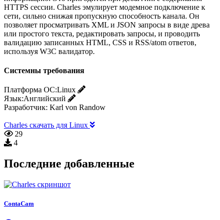
HTTPS сессии. Charles эмулирует модемное подключение к
сети, сильно снижая пропускную способность канала. Он
позволяет просматривать XML и JSON запросы в виде древа
или простого текста, редактировать запросы, и проводить
валидацию записанных HTML, CSS и RSS/atom ответов,
используя W3C валидатор.
Системны требования
Платформа ОС:
Linux
Язык:
Английский
Разработчик:
Karl von Randow
Charles скачать для Linux
29
4
Последние добавленные
ContaCam