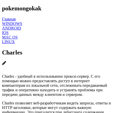
pokemongokak
Главная
WINDOWS
ANDROID
IOS
MAC OS
LINUX
Charles
Charles - удобный в использовании прокси-сервер. С его
помощью можно предоставлять доступ в интернет
компьютерам из локальной сети, отслеживать передаваемый
трафик и оперативно находить и устранять проблемы при
передачи данных между клиентом и сервером.
Charles позволяет веб-разработчикам видеть запросы, ответы и
HTTP заголовки, которые могут содержать важную
информацию. Это пригодится при дебаггинге содержания