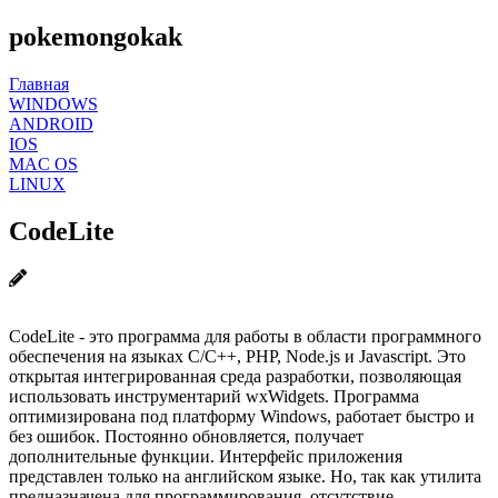
pokemongokak
Главная
WINDOWS
ANDROID
IOS
MAC OS
LINUX
CodeLite
CodeLite - это программа для работы в области программного
обеспечения на языках С/С++, PHP, Node.js и Javascript. Это
открытая интегрированная среда разработки, позволяющая
использовать инструментарий wxWidgets. Программа
оптимизирована под платформу Windows, работает быстро и
без ошибок. Постоянно обновляется, получает
дополнительные функции. Интерфейс приложения
представлен только на английском языке. Но, так как утилита
предназначена для программирования, отсутствие