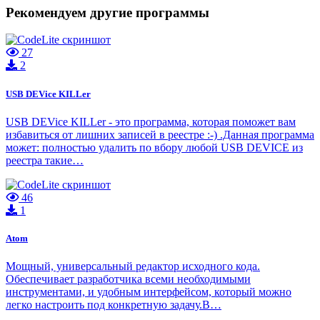
Рекомендуем другие программы
27
2
USB DEVice KILLer
USB DEVice KILLer - это программа, которая поможет вам
избавиться от лишних записей в реестре :-) .Данная программа
может: полностью удалить по вбору любой USB DEVICE из
реестра такие…
46
1
Atom
Мощный, универсальный редактор исходного кода.
Обеспечивает разработчика всеми необходимыми
инструментами, и удобным интерфейсом, который можно
легко настроить под конкретную задачу.В…