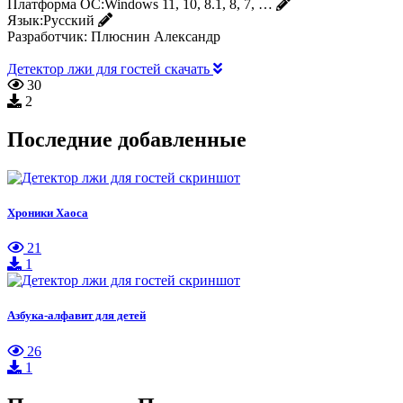
Платформа ОС:
Windows 11, 10, 8.1, 8, 7, …
Язык:
Русский
Разработчик:
Плюснин Александр
Детектор лжи для гостей скачать
30
2
Последние добавленные
Хроники Хаоса
21
1
Азбука-алфавит для детей
26
1