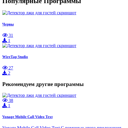
Популярные Программы
Червы
31
1
WireTap Studio
27
2
Рекомендуем другие программы
38
1
Vonage Mobile Call Video Text
Vonage Mobile Call Video Text С помощью этого приложения,