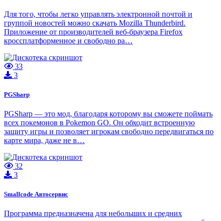
Для того, чтобы легко управлять электронной почтой и
группой новостей можно скачать Mozilla Thunderbird.
Приложение от производителей веб-браузера Firefox
кроссплатформенное и свободно ра…
33
3
PGSharp
PGSharp — это мод, благодаря которому вы сможете поймать
всех покемонов в Pokemon GO. Он обходит встроенную
защиту игры и позволяет игрокам свободно передвигаться по
карте мира, даже не в…
32
3
Smallcode Автосервис
Программа предназначена для небольших и средних