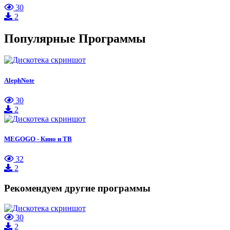
30
2
Популярные Программы
AlephNote
30
2
MEGOGO - Кино и ТВ
32
2
Рекомендуем другие программы
30
2