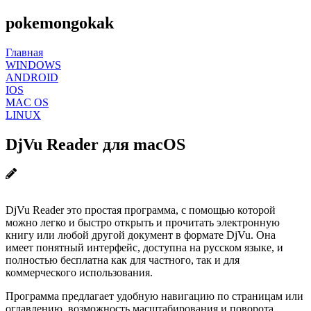
pokemongokak
Главная
WINDOWS
ANDROID
IOS
MAC OS
LINUX
DjVu Reader для macOS
DjVu Reader это простая программа, с помощью которой
можно легко и быстро открыть и прочитать электронную
книгу или любой другой документ в формате DjVu. Она
имеет понятный интерфейс, доступна на русском языке, и
полностью бесплатна как для частного, так и для
коммерческого использования.
Программа предлагает удобную навигацию по страницам или
оглавлению, возможность масштабирования и поворота