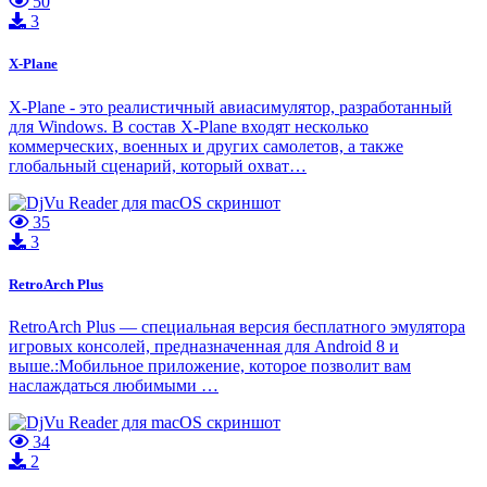
50
3
X-Plane
X-Plane - это реалистичный авиасимулятор, разработанный
для Windows. В состав X-Plane входят несколько
коммерческих, военных и других самолетов, а также
глобальный сценарий, который охват…
35
3
RetroArch Plus
RetroArch Plus — специальная версия бесплатного эмулятора
игровых консолей, предназначенная для Android 8 и
выше.:Мобильное приложение, которое позволит вам
наслаждаться любимыми …
34
2