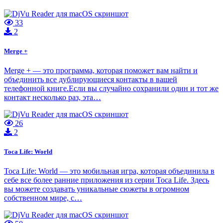
33
2
Merge +
Merge + — это программа, которая поможет вам найти и
объединить все дублирующиеся контакты в вашей
телефонной книге.Если вы случайно сохранили один и тот же
контакт несколько раз, эта…
26
2
Toca Life: World
Toca Life: World — это мобильная игра, которая объединила в
себе все более ранние приложения из серии Toca Life. Здесь
вы можете создавать уникальные сюжеты в огромном
собственном мире, с…