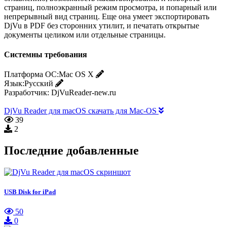
страниц, полноэкранный режим просмотра, и попарный или
непрерывный вид страниц. Еще она умеет экспортировать
DjVu в PDF без сторонних утилит, и печатать открытые
документы целиком или отдельные страницы.
Системны требования
Платформа ОС:
Mac OS X
Язык:
Русский
Разработчик:
DjVuReader-new.ru
DjVu Reader для macOS скачать для Mac-OS
39
2
Последние добавленные
USB Disk for iPad
50
0