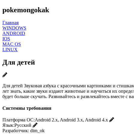
pokemongokak
Главная
WINDOWS
ANDROID
IOS
MAC OS
LINUX
Для детей
Для детей Звуковая азбука с красочными картинками и стишкам
лет знать, какие звуки издают животные и научиться их опред
будет больше скучать. Развивайтесь и развлекайтесь вместе с 
Системны требования
Платформа ОС:
Android 2.x, Android 3.x, Android 4.x
Язык:
Русский
Разработчик:
dim_ok