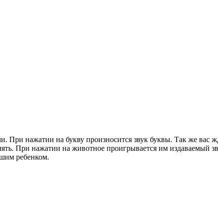
и. При нажатии на букву произносится звук буквы. Так же вас 
елять. При нажатии на животное проигрывается им издаваемый з
вашим ребенком.