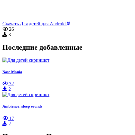
Скачать Для детей для Android
26
3
Последние добавленные
Note Mania
32
2
Ambience: sleep sounds
17
2