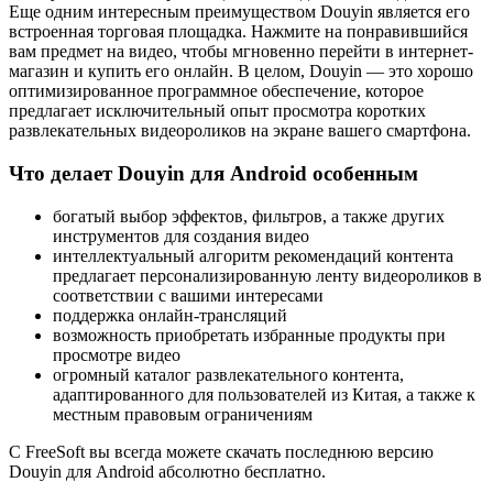
Еще одним интересным преимуществом Douyin является его
встроенная торговая площадка. Нажмите на понравившийся
вам предмет на видео, чтобы мгновенно перейти в интернет-
магазин и купить его онлайн. В целом, Douyin — это хорошо
оптимизированное программное обеспечение, которое
предлагает исключительный опыт просмотра коротких
развлекательных видеороликов на экране вашего смартфона.
Что делает Douyin для Android особенным
богатый выбор эффектов, фильтров, а также других
инструментов для создания видео
интеллектуальный алгоритм рекомендаций контента
предлагает персонализированную ленту видеороликов в
соответствии с вашими интересами
поддержка онлайн-трансляций
возможность приобретать избранные продукты при
просмотре видео
огромный каталог развлекательного контента,
адаптированного для пользователей из Китая, а также к
местным правовым ограничениям
С FreeSoft вы всегда можете скачать последнюю версию
Douyin для Android абсолютно бесплатно.