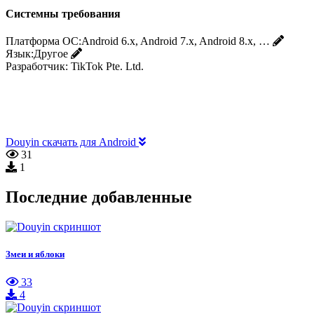
Системны требования
Платформа ОС:
Android 6.x, Android 7.x, Android 8.x, …
Язык:
Другое
Разработчик:
TikTok Pte. Ltd.
Douyin скачать для Android
31
1
Последние добавленные
Змеи и яблоки
33
4