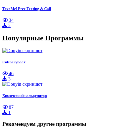
Text Me! Free Texting & Call
34
2
Популярные Программы
Culinarybook
46
3
Химический калькулятор
87
1
Рекомендуем другие программы