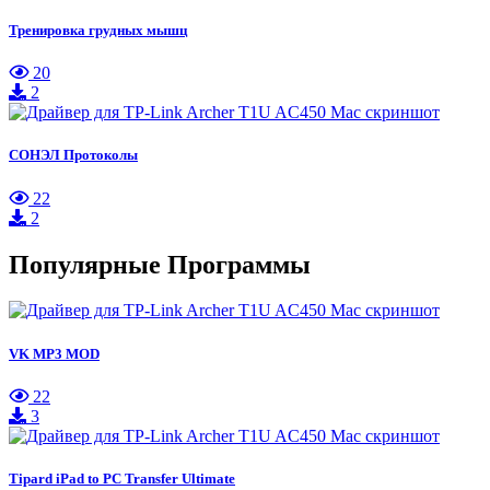
Тренировка грудных мышц
20
2
СОНЭЛ Протоколы
22
2
Популярные Программы
VK MP3 MOD
22
3
Tipard iPad to PC Transfer Ultimate