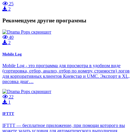
25
2
Рекомендуем другие программы
40
2
Mobile Log
Mobile Log - это программа для просмотра в удобном виде
(сортировка, отбор, анализ, отбор по номеру, стоимости) логов
для корпоративных клиентов Киевстар и UMC. Экспорт в XL,
рисовка диаг…
22
1
IFTTT
IFTTT — бесплатное приложение, при помощи которого вы
можете задать условия для автоматического выполнения