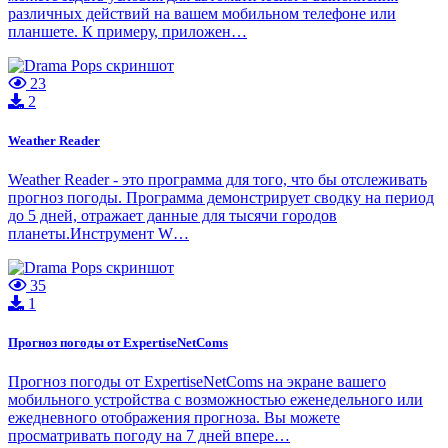
различных действий на вашем мобильном телефоне или
планшете. К примеру, приложен…
23
2
Weather Reader
Weather Reader - это программа для того, что бы отслеживать
прогноз погоды. Программа демонстрирует сводку на период
до 5 дней, отражает данные для тысячи городов
планеты.Инструмент W…
35
1
Прогноз погоды от ExpertiseNetComs
Прогноз погоды от ExpertiseNetComs на экране вашего
мобильного устройства с возможностью еженедельного или
ежедневного отображения прогноза. Вы можете
просматривать погоду на 7 дней впере…