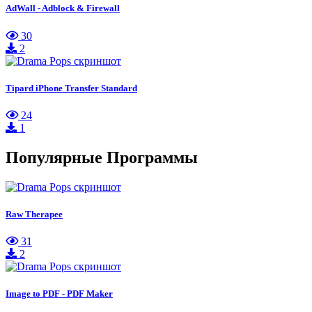
AdWall - Adblock & Firewall
30
2
Tipard iPhone Transfer Standard
24
1
Популярные Программы
Raw Therapee
31
2
Image to PDF - PDF Maker