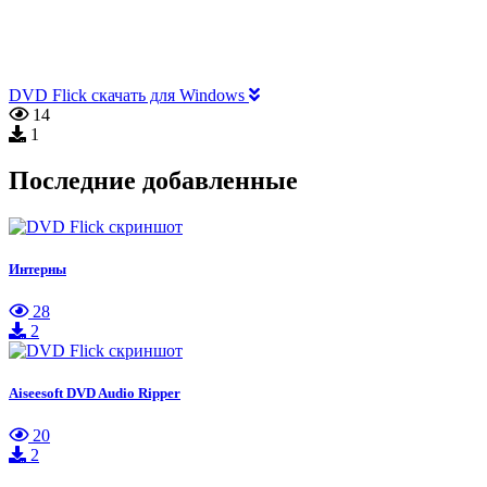
DVD Flick скачать для Windows
14
1
Последние добавленные
Интерны
28
2
Aiseesoft DVD Audio Ripper
20
2