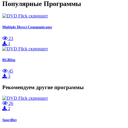
Популярные Программы
Multiple Direct Communicator
23
1
BGBlitz
45
3
Рекомендуем другие программы
26
2
SportBet