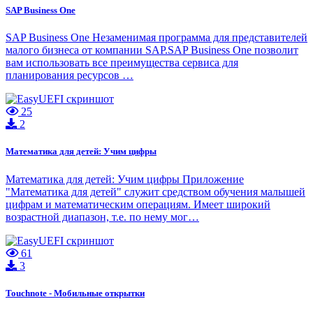
SAP Business One
SAP Business One Незаменимая программа для представителей
малого бизнеса от компании SAP.SAP Business One позволит
вам использовать все преимущества сервиса для
планирования ресурсов …
25
2
Математика для детей: Учим цифры
Математика для детей: Учим цифры Приложение
"Математика для детей" служит средством обучения малышей
цифрам и математическим операциям. Имеет широкий
возрастной диапазон, т.е. по нему мог…
61
3
Touchnote - Мобильные открытки