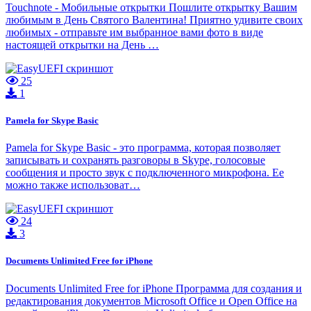
Touchnote - Мобильные открытки Пошлите открытку Вашим
любимым в День Святого Валентина! Приятно удивите своих
любимых - отправьте им выбранное вами фото в виде
настоящей открытки на День …
25
1
Pamela for Skype Basic
Pamela for Skype Basic - это программа, которая позволяет
записывать и сохранять разговоры в Skype, голосовые
сообщения и просто звук с подключенного микрофона. Ее
можно также использоват…
24
3
Documents Unlimited Free for iPhone
Documents Unlimited Free for iPhone Программа для создания и
редактирования документов Microsoft Office и Open Office на