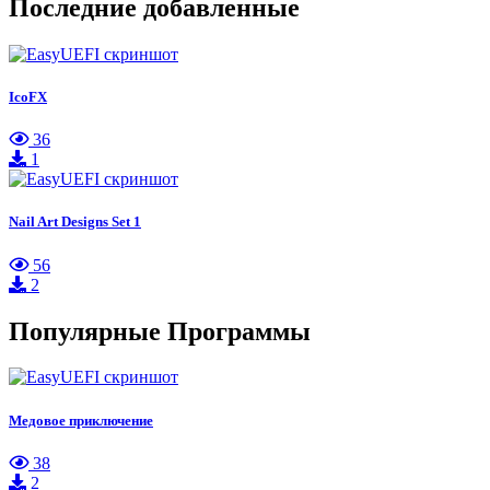
Последние добавленные
IcoFX
36
1
Nail Art Designs Set 1
56
2
Популярные Программы
Медовое приключение
38
2