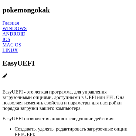
pokemongokak
Главная
WINDOWS
ANDROID
IOS
MAC OS
LINUX
EasyUEFI
EasyUEFI - это легкая программа, для управления
загрузочными опциями, доступными в UEFI или EFI. Она
позволяет изменять свойства и параметры для настройки
порядка загрузки вашего компьютера.
EasyUEFI позволяет выполнять следующие действия:
Создавать, удалять, редактировать загрузочные опции
EFI/UEFI;