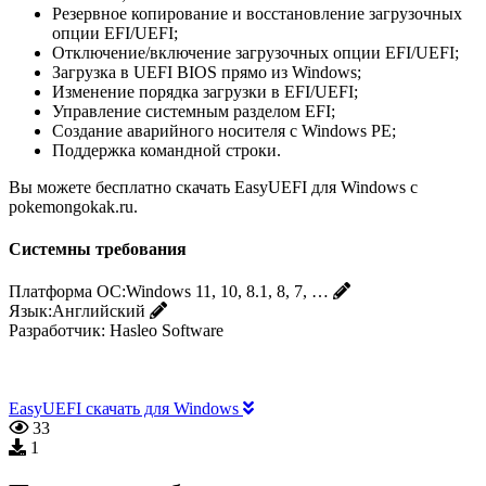
Резервное копирование и восстановление загрузочных
опции EFI/UEFI;
Отключение/включение загрузочных опции EFI/UEFI;
Загрузка в UEFI BIOS прямо из Windows;
Изменение порядка загрузки в EFI/UEFI;
Управление системным разделом EFI;
Создание аварийного носителя с Windows PE;
Поддержка командной строки.
Вы можете бесплатно скачать EasyUEFI для Windows с
pokemongokak.ru.
Системны требования
Платформа ОС:
Windows 11, 10, 8.1, 8, 7, …
Язык:
Английский
Разработчик:
Hasleo Software
EasyUEFI скачать для Windows
33
1