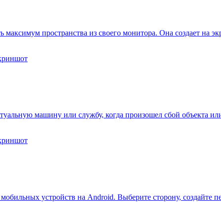
ть максимум пространства из своего монитора. Она создает на эк
виртуальную машину или службу, когда произошел сбой объекта 
обильных устройств на Android. Выберите сторону, создайте пе