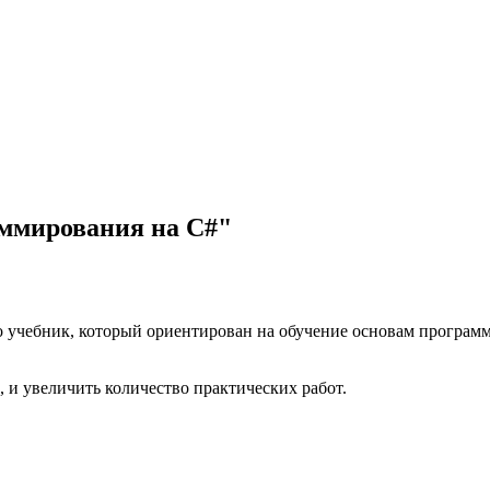
ммирования на C#"
учебник, который ориентирован на обучение основам программи
, и увеличить количество практических работ.