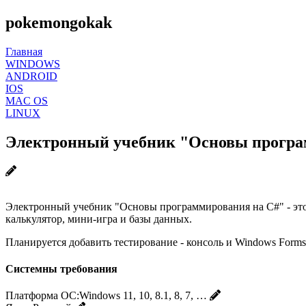
pokemongokak
Главная
WINDOWS
ANDROID
IOS
MAC OS
LINUX
Электронный учебник "Основы програ
Электронный учебник "Основы программирования на C#" - это 
калькулятор, мини-игра и базы данных.
Планируется добавить тестирование - консоль и Windows Forms
Системны требования
Платформа ОС:
Windows 11, 10, 8.1, 8, 7, …