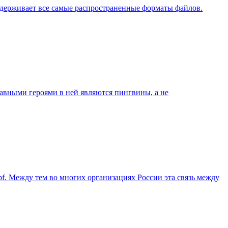
ддерживает все самые распространенные форматы файлов.
лавными героями в ней являются пингвины, а не
dbf. Между тем во многих организациях России эта связь между