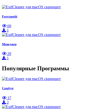
Forexmobi
69
1
Менеджер
29
1
Популярные Программы
Catalyst
37
2