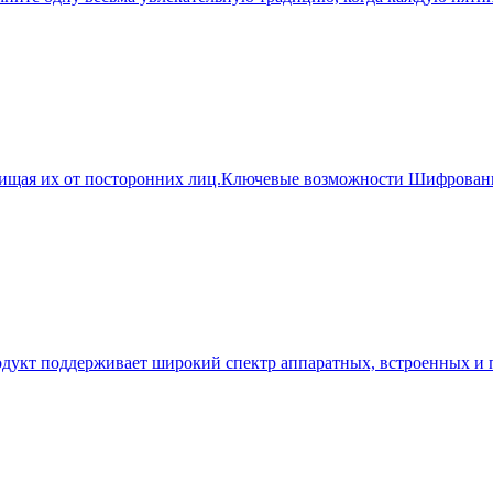
защищая их от посторонних лиц.Ключевые возможности Шифрова
Продукт поддерживает широкий спектр аппаратных, встроенных 