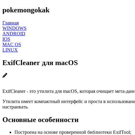
pokemongokak
Главная
WINDOWS
ANDROID
IOS
MAC OS
LINUX
ExifCleaner для macOS
ExifCleaner - это утилита для macOS, которая очищает мета-
Утилита имеет компактный интерфейс и проста в использовани
настраивать.
Основные особенности
Построена на основе проверенной библиотеки ExifTool;