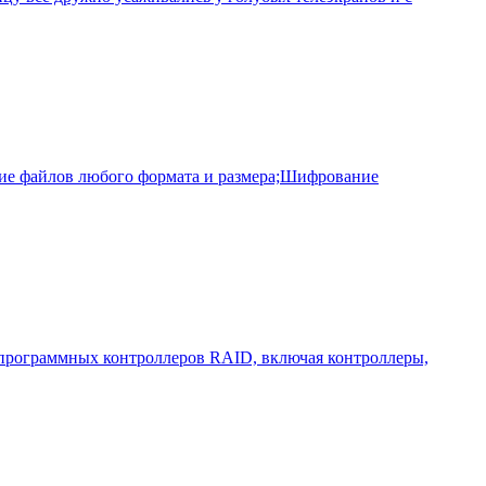
ние файлов любого формата и размера;Шифрование
и программных контроллеров RAID, включая контроллеры,