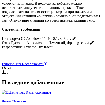
ускоряет на низких. В воздухе, загребание можно
использовать для увеличения длины прыжка. Такса
подбрасывает на неровностях рельефа, а при нажатии и
отпускании клавиши «энергия» (обычно e) он подпрыгивает
сам. Отпускание клавиши во время прыжка удлиняет его.
Системны требования
Платформа ОС:
Windows 11, 10, 8.1, 8, 7, …
Язык:
Русский, Английский, Немецкий, Французский
Разработчик:
Extreme Tux Racer
Extreme Tux Racer скачать
54
3
Последние добавленные
Яндекс.Навигатор