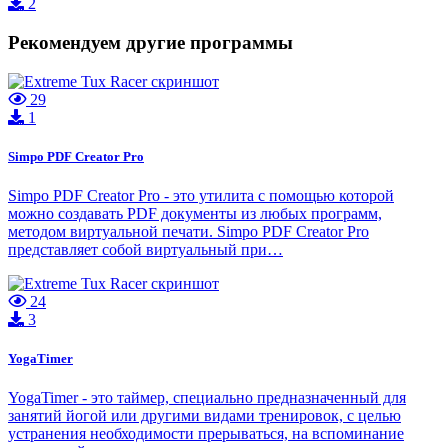
2
Рекомендуем другие программы
29
1
Simpo PDF Creator Pro
Simpo PDF Creator Pro - это утилита с помощью которой
можно создавать PDF документы из любых программ,
методом виртуальной печати. Simpo PDF Creator Pro
представляет собой виртуальный при…
24
3
YogaTimer
YogaTimer - это таймер, специально предназначенный для
занятий йогой или другими видами тренировок, с целью
устранения необходимости прерываться, на вспоминание