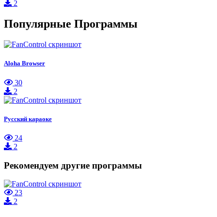
2
Популярные Программы
Aloha Browser
30
2
Русский караоке
24
2
Рекомендуем другие программы
23
2