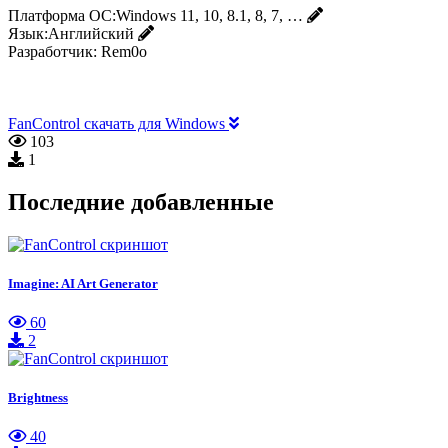
Платформа ОС:
Windows 11, 10, 8.1, 8, 7, …
Язык:
Английский
Разработчик:
Rem0o
FanControl скачать для Windows
103
1
Последние добавленные
Imagine: AI Art Generator
60
2
Brightness
40