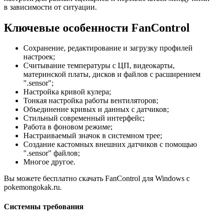
в зависимости от ситуации.
Ключевые особенности FanControl
Сохранение, редактирование и загрузку профилей
настроек;
Считывание температуры с ЦП, видеокарты,
материнской платы, дисков и файлов с расширением
".sensor";
Настройка кривой кулера;
Тонкая настройка работы вентиляторов;
Объединение кривых и данных с датчиков;
Стильный современный интерфейс;
Работа в фоновом режиме;
Настраиваемый значок в системном трее;
Создание кастомных внешних датчиков с помощью
".sensor" файлов;
Многое другое.
Вы можете бесплатно скачать FanControl для Windows с
pokemongokak.ru.
Системны требования