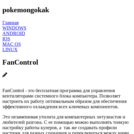
pokemongokak
Главная
WINDOWS
ANDROID
IOS
MAC OS
LINUX
FanControl
FanControl - это бесплатная программа для управления
вентиляторами системного блока компьютера. Позволяет
настроить их работу оптимальным образом для обеспечения
эффективного охлаждения всех ключевых компонентов.
Это незаменимая утилита для компьютерных энтузиастов и
любителей разгона. С ее помощью можно выполнять тонкую
настройку работы кулеров, а так же создавать профили
настроек для разных сценариев и переключаться между ними