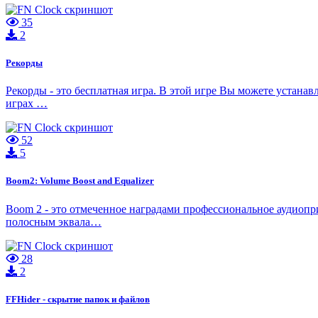
35
2
Рекорды
Рекорды - это бесплатная игра. В этой игре Вы можете устанав
играх …
52
5
Boom2: Volume Boost and Equalizer
Boom 2 - это отмеченное наградами профессиональное аудиопр
полосным эквала…
28
2
FFHider - скрытие папок и файлов