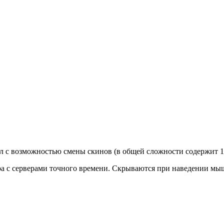
л с возможностью смены скинов (в общей сложности содержит 1
ра с серверами точного времени. Скрываются при наведении мы