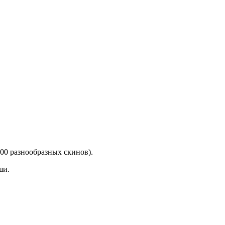
00 разнообразных скинов).
ши.