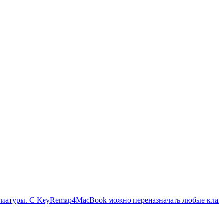
атуры. С KeyRemap4MacBook можно переназначать любые клави