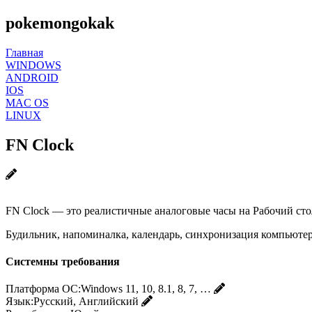
pokemongokak
Главная
WINDOWS
ANDROID
IOS
MAC OS
LINUX
FN Clock
FN Clock — это реалистичные аналоговые часы на Рабочий сто
Будильник, напоминалка, календарь, синхронизация компьюте
Системны требования
Платформа ОС:
Windows 11, 10, 8.1, 8, 7, …
Язык:
Русский, Английский