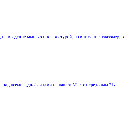
, на владение мышью и клавиатурой, на внимание, глазомер, в
ь над всеми аудиофайлами на вашем Mac, с передовым 31-