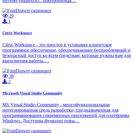
интересующихся.С pokemongokak…
29
1
Citrix Workspace
Citrix Workspace - это простое в установке клиентское
программное обеспечение, обеспечивающее беспроблемный и
безопасный доступ ко всем средствам, которые нужны вам для
выполнения работы.…
38
2
Microsoft Visual Studio Community
MS Visual Studio Community - многофункциональная
интегрированная среда разработки, предназначенная для
программирования современных приложений для платформы
Windows. Доступны функции повы…