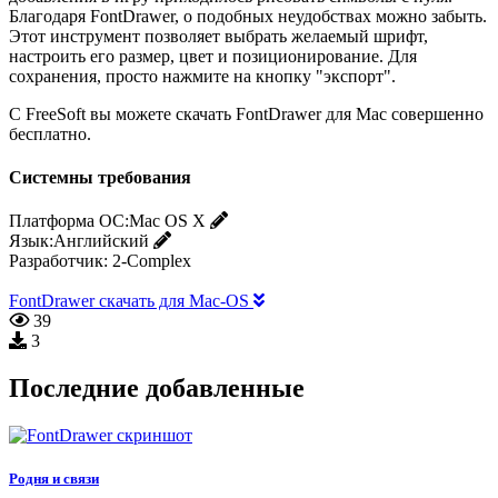
Благодаря FontDrawer, о подобных неудобствах можно забыть.
Этот инструмент позволяет выбрать желаемый шрифт,
настроить его размер, цвет и позиционирование. Для
сохранения, просто нажмите на кнопку "экспорт".
С FreeSoft вы можете скачать FontDrawer для Mac совершенно
бесплатно.
Системны требования
Платформа ОС:
Mac OS X
Язык:
Английский
Разработчик:
2-Complex
FontDrawer скачать для Mac-OS
39
3
Последние добавленные
Родня и связи