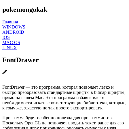
pokemongokak
Главная
WINDOWS
ANDROID
IOS
MAC OS
LINUX
FontDrawer
FontDrawer — это программа, которая позволяет легко и
быстро преобразовать стандартные шрифты в bitmap-шрифты,
прямо на вашем Mac. Эта программа избавит вас от
необходимости искать соответствующие библиотеки, которые,
к тому же, зачастую не так просто экспортировать.
Программа будет особенно полезна для программистов.
Поскольку OpenGL не позволяет вводить текст, ранее для его
добавления в игру приходилось рисовать символы с нуля.