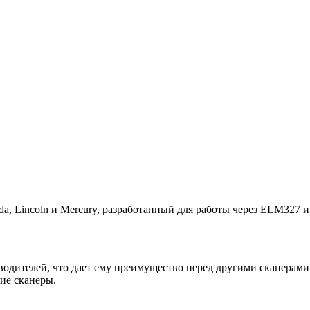
a, Lincoln и Mercury, разработанный для работы через ELM327 
дителей, что дает ему преимущество перед другими сканерами.
гие сканеры.