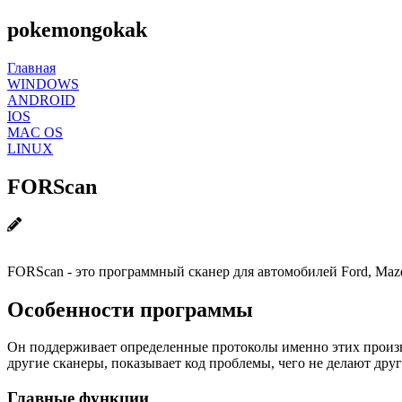
pokemongokak
Главная
WINDOWS
ANDROID
IOS
MAC OS
LINUX
FORScan
FORScan - это программный сканер для автомобилей Ford, Mazd
Особенности программы
Он поддерживает определенные протоколы именно этих произво
другие сканеры, показывает код проблемы, чего не делают дру
Главные функции