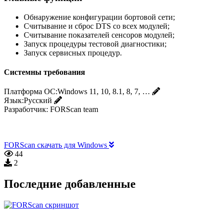
Обнаружение конфигурации бортовой сети;
Считывание и сброс DTS со всех модулей;
Считывание показателей сенсоров модулей;
Запуск процедуры тестовой диагностики;
Запуск сервисных процедур.
Системны требования
Платформа ОС:
Windows 11, 10, 8.1, 8, 7, …
Язык:
Русский
Разработчик:
FORScan team
FORScan скачать для Windows
44
2
Последние добавленные