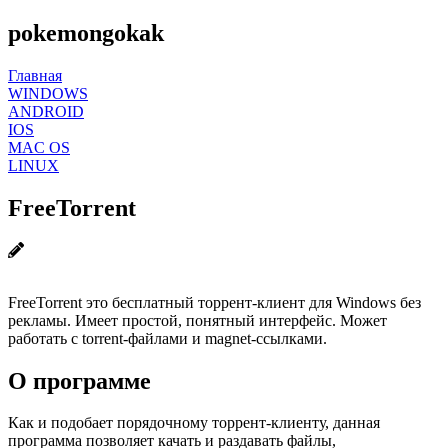
pokemongokak
Главная
WINDOWS
ANDROID
IOS
MAC OS
LINUX
FreeTorrent
FreeTorrent это бесплатный торрент-клиент для Windows без
рекламы. Имеет простой, понятный интерфейс. Может
работать с torrent-файлами и magnet-ссылками.
О программе
Как и подобает порядочному торрент-клиенту, данная
программа позволяет качать и раздавать файлы,