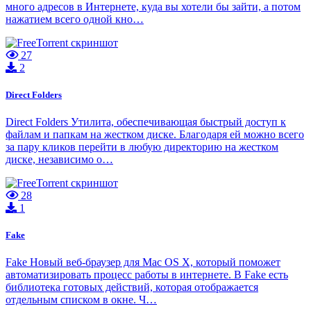
много адресов в Интернете, куда вы хотели бы зайти, а потом
нажатием всего одной кно…
27
2
Direct Folders
Direct Folders Утилита, обеспечивающая быстрый доступ к
файлам и папкам на жестком диске. Благодаря ей можно всего
за пару кликов перейти в любую директорию на жестком
диске, независимо о…
28
1
Fake
Fake Новый веб-браузер для Mac OS X, который поможет
автоматизировать процесс работы в интернете. В Fake есть
библиотека готовых действий, которая отображается
отдельным списком в окне. Ч…