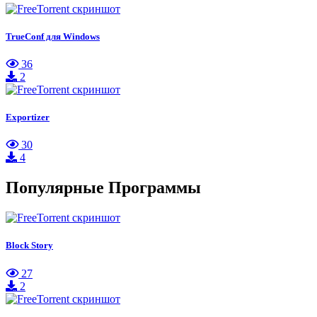
TrueConf для Windows
36
2
Exportizer
30
4
Популярные Программы
Block Story
27
2