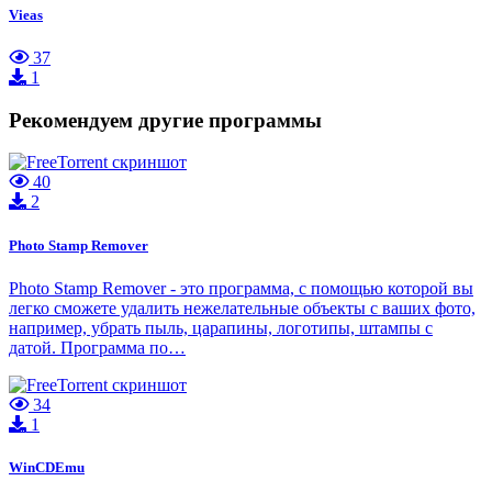
Vieas
37
1
Рекомендуем другие программы
40
2
Photo Stamp Remover
Photo Stamp Remover - это программа, с помощью которой вы
легко сможете удалить нежелательные объекты с ваших фото,
например, убрать пыль, царапины, логотипы, штампы с
датой. Программа по…
34
1
WinCDEmu