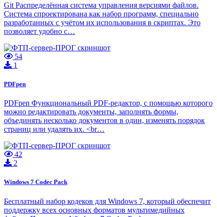
Git Распределённая система управления версиями файлов.
Система спроектирована как набор программ, специально
разработанных с учётом их использования в скриптах. Это
позволяет удобно с…
54
1
PDFpen
PDFpen Функциональный PDF-редактор, с помощью которого
можно редактировать документы, заполнять формы,
объединять несколько документов в один, изменять порядок
страниц или удалять их. <br…
42
2
Windows 7 Codec Pack
Бесплатный набор кодеков для Windows 7, который обеспечит
поддержку всех основных форматов мультимедийных