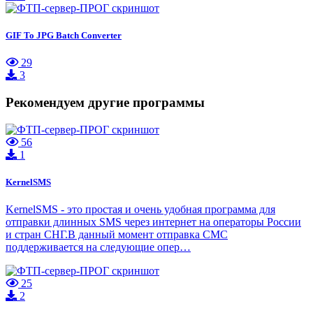
GIF To JPG Batch Converter
29
3
Рекомендуем другие программы
56
1
KernelSMS
KernelSMS - это простая и очень удобная программа для
отправки длинных SMS через интернет на операторы России
и стран СНГ.В данный момент отправка СМС
поддерживается на следующие опер…
25
2