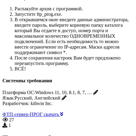
Распакуйте архив с программой.
Запустите ftp_prog.exe.
В открывшемся окне введите данные администратора,
введите пароль, выберите корневую папку каталога
который Вы отдаете в доступ, номер порта и
максимальное количество ОДНОВРЕМЕННЫХ
подключений. Если есть необходимость то можно
ввести ограничение по IP-адресам. Маски адресов
поддерживают символ *.
После сохранения настроек Вам будет предложено
перезапустить программу.
ВСЁ!
Системны требования
Платформа ОС:
Windows 11, 10, 8.1, 8, 7, …
Язык:
Русский, Английский
Разработчик:
kiliwin Inc.
ФТП-сервер-ПРОГ скачать
27
1