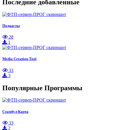
Последние добавленные
Подкасты
28
1
Media Creation Tool
33
3
Популярные Программы
Стамбул Карта
33
2