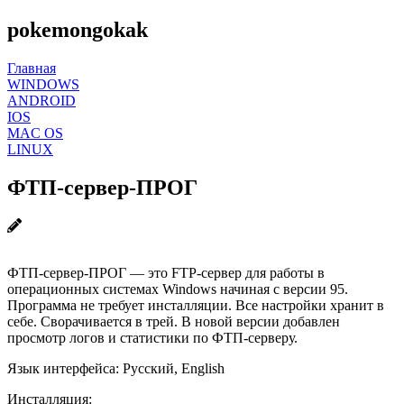
pokemongokak
Главная
WINDOWS
ANDROID
IOS
MAC OS
LINUX
ФТП-сервер-ПРОГ
ФТП-сервер-ПРОГ — это FTP-сервер для работы в
операционных системах Windows начиная с версии 95.
Программа не требует инсталляции. Все настройки хранит в
себе. Сворачивается в трей. В новой версии добавлен
просмотр логов и статистики по ФТП-серверу.
Язык интерфейса: Русский, English
Инсталляция: