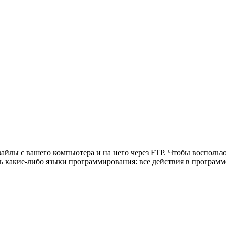
ь файлы с вашего компьютера и на него через FTP. Чтобы воспол
ть какие-либо языки программирования: все действия в программ