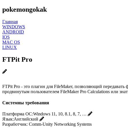
pokemongokak
Главная
WINDOWS
ANDROID
IOS
MAC OS
LINUX
FTPit Pro
FTPit Pro - это плагин для FileMaker, позволяющий передават
продвинутым пользователем FileMaker Pro Calculations или зна
Системны требования
Платформа ОС:
Windows 11, 10, 8.1, 8, 7, …
Язык:
Английский
Разработчик:
Comm-Unity Networking Systems