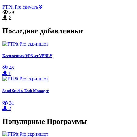
FTPit Pro скачать
39
2
Последние добавленные
Бесплатный VPN от VPNLY
45
1
Sand Studio Task Manager
31
2
Популярные Программы