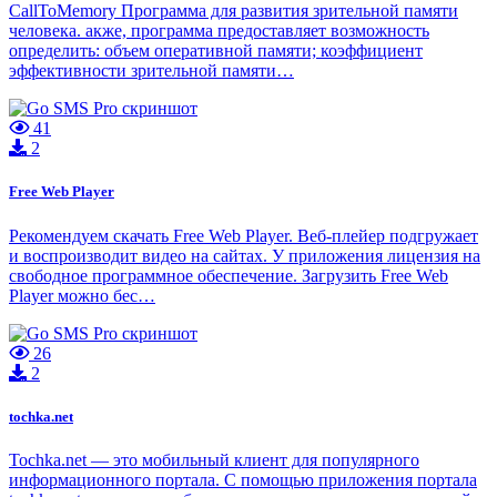
CallToMemory Программа для развития зрительной памяти
человека. акже, программа предоставляет возможность
определить: объем оперативной памяти; коэффициент
эффективности зрительной памяти…
41
2
Free Web Player
Рекомендуем скачать Free Web Player. Веб-плейер подгружает
и воспроизводит видео на сайтах. У приложения лицензия на
свободное программное обеспечение. Загрузить Free Web
Player можно бес…
26
2
tochka.net
Tochka.net — это мобильный клиент для популярного
информационного портала. С помощью приложения портала