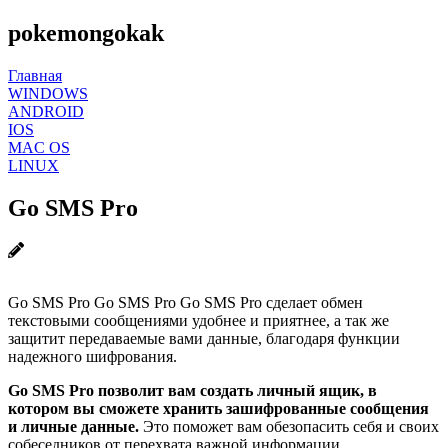
pokemongokak
Главная
WINDOWS
ANDROID
IOS
MAC OS
LINUX
Go SMS Pro
Go SMS Pro Go SMS Pro Go SMS Pro сделает обмен
текстовыми сообщениями удобнее и приятнее, а так же
защитит передаваемые вами данные, благодаря функции
надежного шифрования.
Go SMS Pro позволит вам создать личный ящик, в
котором вы сможете хранить зашифрованные сообщения
и личные данные.
Это поможет вам обезопасить себя и своих
собеседников от перехвата важной информации.