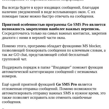
Вы всегда будете в курсе входящих сообщений, благодаря
наличию уведомлений в виде всплывающих окон. С их
помощью также можно быстро отвечать на сообщения.
Приятной особенностью программы Go SMS Pro является
возможность закрепления наиболее важных переписок.
Сосредоточьтесь только на самых важных контактах, закрепив
диалоги с ними в верхней части окна.
Помимо этого, программа обладает функциями MS blocker,
позволяющей блокировать сообщения по ключевым словам, а
так же GO chat, представляющей собой бесплатный
групповой чат.
Поддержать порядок в папке "Входящие" поможет функция
автоматической категоризации сообщений с незнакомых
номеров.
Ещё одной приятной функцией
Go SMS Pro
является
отложенная отправка сообщений. Помимо возможности
автоматизировать отправку важных SMS в нужное время, это
также позволяет исправить или отменить ошибочные
сообщения.