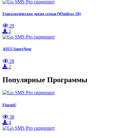
Генеалогическое древо семьи (Windows 10)
29
2
ASUS SuperNote
28
2
Популярные Программы
FluentU
38
4