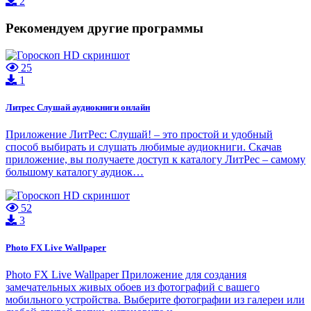
2
Рекомендуем другие программы
25
1
Литрес Слушай аудиокниги онлайн
Приложение ЛитРес: Слушай! – это простой и удобный
способ выбирать и слушать любимые аудиокниги. Скачав
приложение, вы получаете доступ к каталогу ЛитРес – самому
большому каталогу аудиок…
52
3
Photo FX Live Wallpaper
Photo FX Live Wallpaper Приложение для создания
замечательных живых обоев из фотографий с вашего
мобильного устройства. Выберите фотографии из галереи или