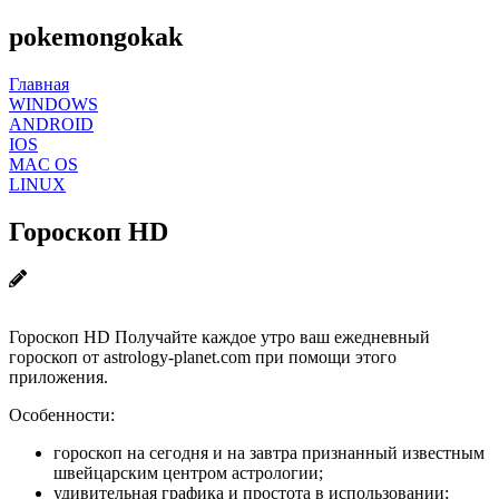
pokemongokak
Главная
WINDOWS
ANDROID
IOS
MAC OS
LINUX
Гороскоп HD
Гороскоп HD Получайте каждое утро ваш ежедневный
гороскоп от astrology-planet.com при помощи этого
приложения.
Особенности:
гороскоп на сегодня и на завтра признанный известным
швейцарским центром астрологии;
удивительная графика и простота в использовании;