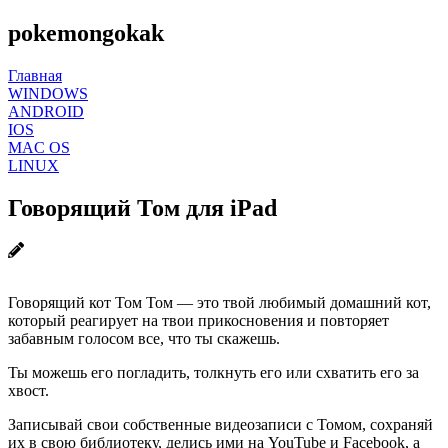
pokemongokak
Главная
WINDOWS
ANDROID
IOS
MAC OS
LINUX
Говорящий Том для iPad
Говорящий кот Том Том ― это твой любимый домашний кот,
который реагирует на твои прикосновения и повторяет
забавным голосом все, что ты скажешь.
Ты можешь его погладить, толкнуть его или схватить его за
хвост.
Записывай свои собственные видеозаписи с Томом, сохраняй
их в свою библиотеку, делись ими на YouTube и Facebook, а