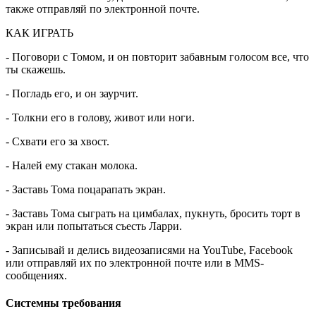
также отправляй по электронной почте.
КАК ИГРАТЬ
- Поговори с Томом, и он повторит забавным голосом все, что
ты скажешь.
- Погладь его, и он заурчит.
- Толкни его в голову, живот или ноги.
- Схвати его за хвост.
- Налей ему стакан молока.
- Заставь Тома поцарапать экран.
- Заставь Тома сыграть на цимбалах, пукнуть, бросить торт в
экран или попытаться съесть Ларри.
- Записывай и делись видеозаписями на YouTube, Facebook
или отправляй их по электронной почте или в MMS-
сообщениях.
Системны требования