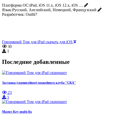
Платформа ОС:
iPad, iOS 11.x, iOS 12.x, iOS …
Язык:
Русский, Английский, Немецкий, Французский
Разработчик:
Outfit7
Говорящий Том для iPad скачать для iOS
30
1
Последние добавленные
Заставка (скринсейвер) хоккейного клуба "СКА"
23
1
Master Key multi-fix