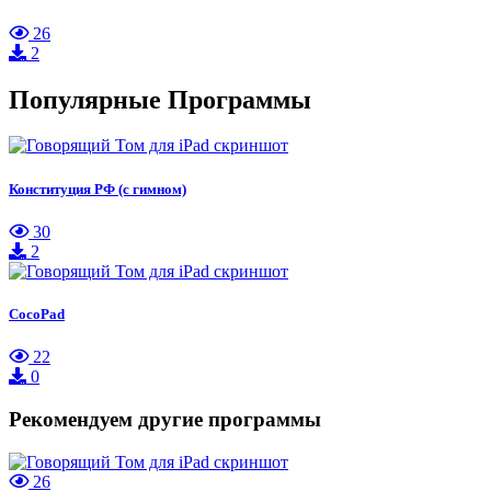
26
2
Популярные Программы
Конституция РФ (с гимном)
30
2
CocoPad
22
0
Рекомендуем другие программы
26