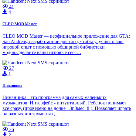
41
4
CLEO MOD Master
CLEO MOD Master — неофициальное приложение для GTA:
San Andreas, разработанное для того, чтобы улучшить ваш
игровой опыт с помощью обширной библиотеки
модов.Сделайте ваши игровые сесс…
27
1
Пинанинка
Пинанинка - это программа для самых маленьких
музыкантов. Интерфейс - интуитивный. Ребенок понимает
все сразу. (проверено на дочке - 3г.3мес. 8-). Позволяет играть
на разных инструментах,…
26
2