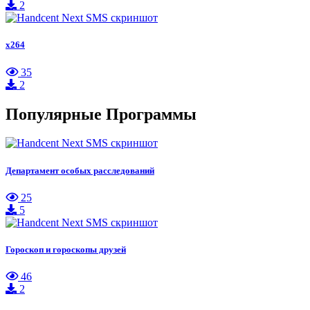
2
x264
35
2
Популярные Программы
Департамент особых расследований
25
5
Гороскоп и гороскопы друзей
46
2