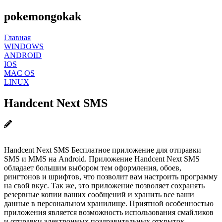
pokemongokak
Главная
WINDOWS
ANDROID
IOS
MAC OS
LINUX
Handcent Next SMS
Handcent Next SMS Бесплатное приложение для отправки
SMS и MMS на Android. Приложение Handcent Next SMS
обладает большим выбором тем оформления, обоев,
рингтонов и шрифтов, что позволит вам настроить программу
на свой вкус. Так же, это приложение позволяет сохранять
резервные копии ваших сообщений и хранить все ваши
данные в персональном хранилище. Приятной особенностью
приложения является возможность использования смайликов
и отправки электронных поздравительных открыток.