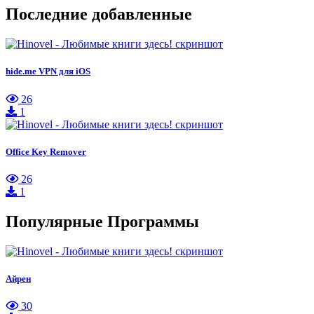
Последние добавленные
hide.me VPN для iOS
26
1
Office Key Remover
26
1
Популярные Программы
Айрен
30