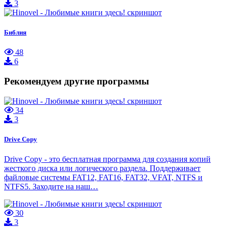
3
Библия
48
6
Рекомендуем другие программы
34
3
Drive Copy
Drive Copy - это бесплатная программа для создания копий
жесткого диска или логического раздела. Поддерживает
файловые системы FAT12, FAT16, FAT32, VFAT, NTFS и
NTFS5. Заходите на наш…
30
3