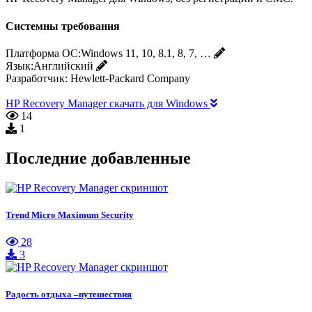
Системны требования
Платформа ОС:
Windows 11, 10, 8.1, 8, 7, …
Язык:
Английский
Разработчик:
Hewlett-Packard Company
HP Recovery Manager скачать для Windows
14
1
Последние добавленные
Trend Micro Maximum Security
28
3
Радость отдыха –путешествия