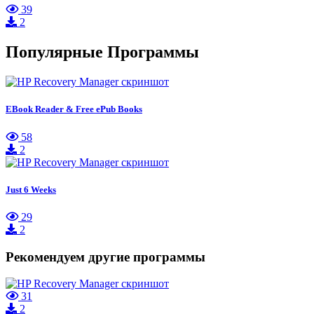
39
2
Популярные Программы
EBook Reader & Free ePub Books
58
2
Just 6 Weeks
29
2
Рекомендуем другие программы
31
2