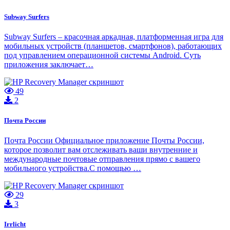
Subway Surfers
Subway Surfers – красочная аркадная, платформенная игра для
мобильных устройств (планшетов, смартфонов), работающих
под управлением операционной системы Android. Суть
приложения заключает…
49
2
Почта России
Почта России Официальное приложение Почты России,
которое позволит вам отслеживать ваши внутренние и
международные почтовые отправления прямо с вашего
мобильного устройства.С помощью …
29
3
Irrlicht