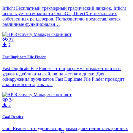
Irrlicht Бесплатный трёхмерный графический движок. Irrlicht
использует возможности OpenGL, DirectX и нескольких
собственных рендереров. Пользователю предоставляются
различные функциональн…
27
2
Fast Duplicate File Finder
Fast Duplicate File Finder - это программа поможет найти и
удалить дубликаты файлов на жестком диске. Для
обнаружения дубликатов Fast Duplicate File Finder проводит
анализ контента, так ч…
34
2
Cool Reader
Cool Reader - это удобная программа для чтения электронных