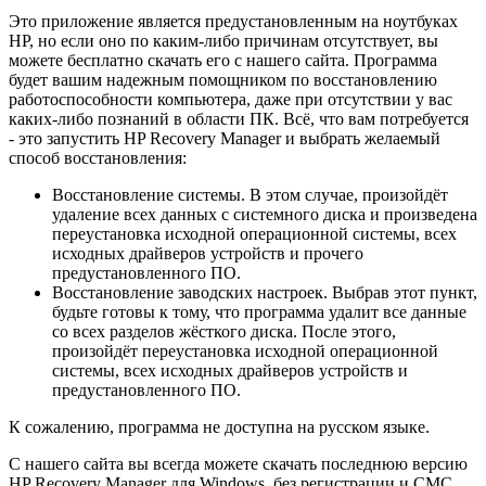
Это приложение является предустановленным на ноутбуках
HP, но если оно по каким-либо причинам отсутствует, вы
можете бесплатно скачать его с нашего сайта. Программа
будет вашим надежным помощником по восстановлению
работоспособности компьютера, даже при отсутствии у вас
каких-либо познаний в области ПК. Всё, что вам потребуется
- это запустить HP Recovery Manager и выбрать желаемый
способ восстановления:
Восстановление системы. В этом случае, произойдёт
удаление всех данных с системного диска и произведена
переустановка исходной операционной системы, всех
исходных драйверов устройств и прочего
предустановленного ПО.
Восстановление заводских настроек. Выбрав этот пункт,
будьте готовы к тому, что программа удалит все данные
со всех разделов жёсткого диска. После этого,
произойдёт переустановка исходной операционной
системы, всех исходных драйверов устройств и
предустановленного ПО.
К сожалению, программа не доступна на русском языке.
С нашего сайта вы всегда можете скачать последнюю версию
HP Recovery Manager для Windows, без регистрации и СМС.