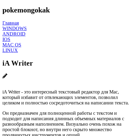
pokemongokak
Главная
WINDOWS
ANDROID
IOS
MAC OS
LINUX
iA Writer
iA Writer - это интересный текстовый редактор для Mac,
который избавит от отвлекающих элементов, позволил
целиком и полностью сосредоточиться на написании текста.
Он предназначен для полноценной работы с текстом и
подходит для написания длинных объемных материалов с
разнообразным наполнением. Визуально очень похож на
простой блокнот, но внутри него скрыто множество
продвинутых инструментов и опций.