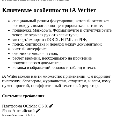
Ключевые особенности iA Writer
специальный режим фокусировки, который затемняет
все вокруг, помогая сконцентрироваться на тексте;
поддержка Markdown. Форматируйте и структурируйте
текст, не отрывая рук от клавиатуры;
экспорт/импорт из DOCX, HTML из PDF;
поиск, сортировка и переход между документами;
чистый интерфейс;
счетчик символов и слов;
расчет времени, необходимого на прочтение
получившегося документа;
вставка изображений, ссылок и таблиц в текст.
iA Writer можно найти множество применений. Он подойдет
писателям, блоггерам, журналистам, студентам, и всем, кому
нужен простой, но эффективный текстовый редактор.
Системны требования
Платформа ОС:
Mac OS X
Язык:
Английский
Разработчик:
iA Inc.