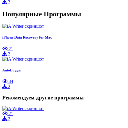
3
Популярные Программы
iPhone Data Recovery for Mac
21
2
AutoLogger
34
2
Рекомендуем другие программы
21
2