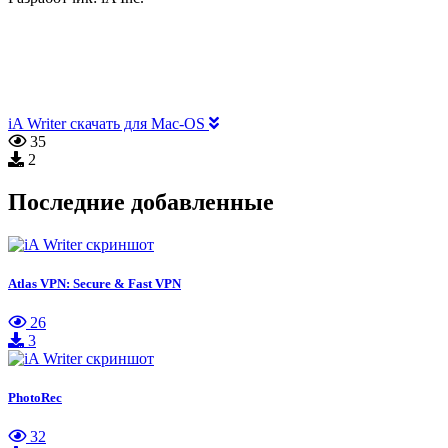
iA Writer скачать для Mac-OS
35
2
Последние добавленные
Atlas VPN: Secure & Fast VPN
26
3
PhotoRec
32