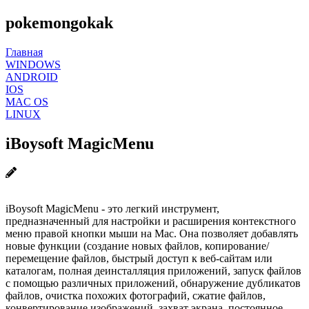
pokemongokak
Главная
WINDOWS
ANDROID
IOS
MAC OS
LINUX
iBoysoft MagicMenu
iBoysoft MagicMenu - это легкий инструмент,
предназначенный для настройки и расширения контекстного
меню правой кнопки мыши на Mac. Она позволяет добавлять
новые функции (создание новых файлов, копирование/
перемещение файлов, быстрый доступ к веб-сайтам или
каталогам, полная деинсталляция приложений, запуск файлов
с помощью различных приложений, обнаружение дубликатов
файлов, очистка похожих фотографий, сжатие файлов,
конвертирование изображений, захват экрана, постоянное