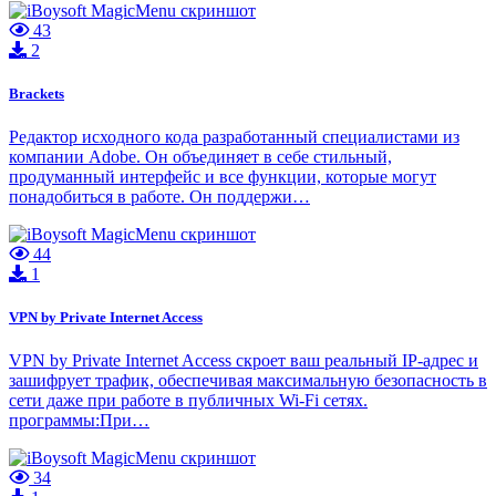
43
2
Brackets
Редактор исходного кода разработанный специалистами из
компании Adobe. Он объединяет в себе стильный,
продуманный интерфейс и все функции, которые могут
понадобиться в работе. Он поддержи…
44
1
VPN by Private Internet Access
VPN by Private Internet Access скроет ваш реальный IP-адрес и
зашифрует трафик, обеспечивая максимальную безопасность в
сети даже при работе в публичных Wi-Fi сетях.
программы:При…
34