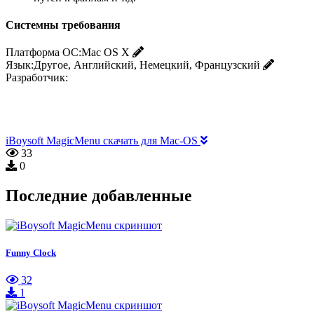
Системны требования
Платформа ОС:
Mac OS X
Язык:
Другое, Английский, Немецкий, Французский
Разработчик:
iBoysoft MagicMenu скачать для Mac-OS
33
0
Последние добавленные
Funny Clock
32
1